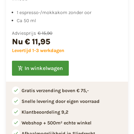
1 espresso-/mokkakom zonder oor
Ca 50 ml
Adviesprijs
€ 15,90
Nu
€ 11,95
Levertijd 1-3 werkdagen
In winkelwagen
Gratis verzending boven € 75,-
Snelle levering door eigen voorraad
Klantbeoordeling 9,2
Webshop + 500m² echte winkel
Afhaalmogelijkheid in Sliedrecht