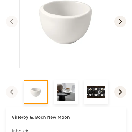
Villeroy & Boch New Moon
Inhoud: