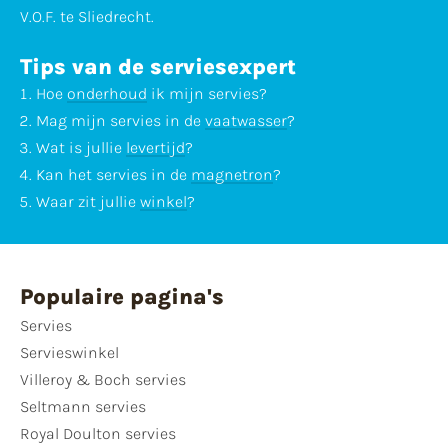
V.O.F. te Sliedrecht.
Tips van de serviesexpert
Hoe
onderhoud
ik mijn servies?
Mag mijn servies in de
vaatwasser
?
Wat is jullie
levertijd
?
Kan het servies in de
magnetron
?
Waar zit jullie
winkel
?
Populaire pagina's
Servies
Servieswinkel
Villeroy & Boch servies
Seltmann servies
Royal Doulton servies