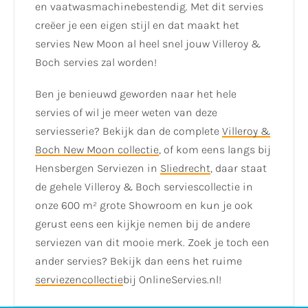
en vaatwasmachinebestendig. Met dit servies
creëer je een eigen stijl en dat maakt het
servies New Moon al heel snel jouw Villeroy &
Boch servies zal worden!
Ben je benieuwd geworden naar het hele
servies of wil je meer weten van deze
serviesserie? Bekijk dan de complete
Villeroy &
Boch New Moon collectie
, of kom eens langs bij
Hensbergen Serviezen in
Sliedrecht
, daar staat
de gehele Villeroy & Boch serviescollectie in
onze 600 m² grote Showroom en kun je ook
gerust eens een kijkje nemen bij de andere
serviezen van dit mooie merk. Zoek je toch een
ander servies? Bekijk dan eens het ruime
serviezencollectie
bij OnlineServies.nl!