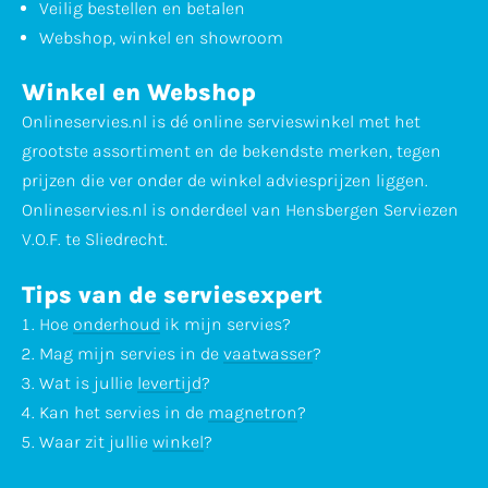
Veilig bestellen en betalen
Webshop, winkel en showroom
Winkel en Webshop
Onlineservies.nl is dé online servieswinkel met het
grootste assortiment en de bekendste merken, tegen
prijzen die ver onder de winkel adviesprijzen liggen.
Onlineservies.nl is onderdeel van Hensbergen Serviezen
V.O.F. te Sliedrecht.
Tips van de serviesexpert
Hoe
onderhoud
ik mijn servies?
Mag mijn servies in de
vaatwasser
?
Wat is jullie
levertijd
?
Kan het servies in de
magnetron
?
Waar zit jullie
winkel
?