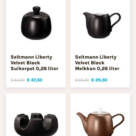
Seltmann Liberty
Seltmann Liberty
Velvet Black
Velvet Black
Suikerpot 0,26 liter
Melkkan 0,26 liter
€ 43,40
€ 37,50
€ 34,30
€ 29,50