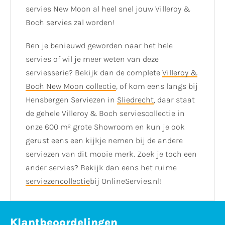
servies New Moon al heel snel jouw Villeroy &
Boch servies zal worden!
Ben je benieuwd geworden naar het hele
servies of wil je meer weten van deze
serviesserie? Bekijk dan de complete
Villeroy &
Boch New Moon collectie
, of kom eens langs bij
Hensbergen Serviezen in
Sliedrecht
, daar staat
de gehele Villeroy & Boch serviescollectie in
onze 600 m² grote Showroom en kun je ook
gerust eens een kijkje nemen bij de andere
serviezen van dit mooie merk. Zoek je toch een
ander servies? Bekijk dan eens het ruime
serviezencollectie
bij OnlineServies.nl!
Klantbeoordelingen