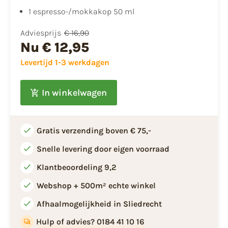
1 espresso-/mokkakop 50 ml
Adviesprijs
€ 16,90
Nu
€ 12,95
Levertijd 1-3 werkdagen
In winkelwagen
Gratis verzending boven € 75,-
Snelle levering door eigen voorraad
Klantbeoordeling 9,2
Webshop + 500m² echte winkel
Afhaalmogelijkheid in Sliedrecht
Hulp of advies? 0184 41 10 16