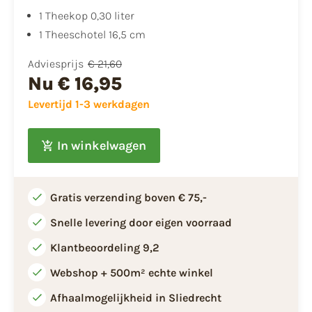
1 Theekop 0,30 liter
1 Theeschotel 16,5 cm
Adviesprijs
€ 21,60
Nu
€ 16,95
Levertijd 1-3 werkdagen
In winkelwagen
Gratis verzending boven € 75,-
Snelle levering door eigen voorraad
Klantbeoordeling 9,2
Webshop + 500m² echte winkel
Afhaalmogelijkheid in Sliedrecht