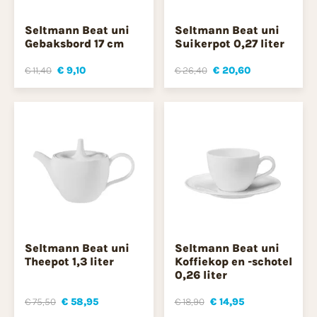
Seltmann Beat uni
Seltmann Beat uni
Gebaksbord 17 cm
Suikerpot 0,27 liter
€ 11,40
€ 9,10
€ 26,40
€ 20,60
Seltmann Beat uni
Seltmann Beat uni
Theepot 1,3 liter
Koffiekop en -schotel
0,26 liter
€ 75,50
€ 58,95
€ 18,90
€ 14,95