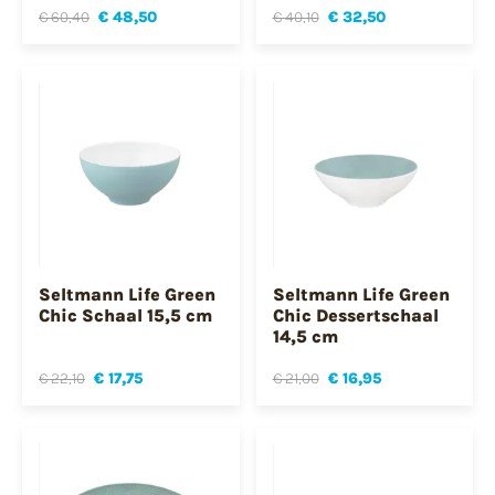
€ 60,40
€ 48,50
€ 40,10
€ 32,50
Seltmann Life Green
Seltmann Life Green
Chic Schaal 15,5 cm
Chic Dessertschaal
14,5 cm
€ 22,10
€ 17,75
€ 21,00
€ 16,95