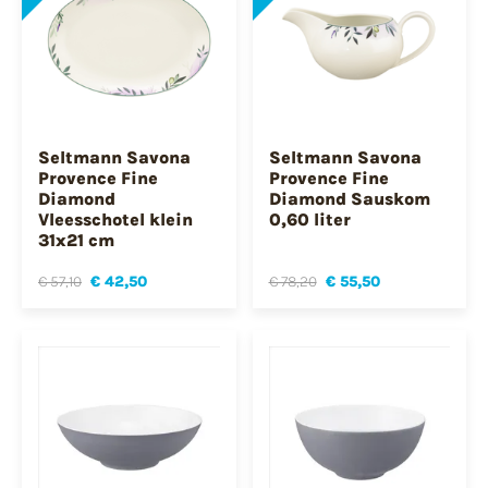
Seltmann Savona
Seltmann Savona
Provence Fine
Provence Fine
Diamond
Diamond Sauskom
Vleesschotel klein
0,60 liter
31x21 cm
€ 57,10
€ 42,50
€ 78,20
€ 55,50