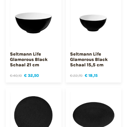
Seltmann Life
Seltmann Life
Glamorous Black
Glamorous Black
Schaal 21 cm
Schaal 15,5 cm
€ 40,10
€ 32,50
€ 22,70
€ 18,15