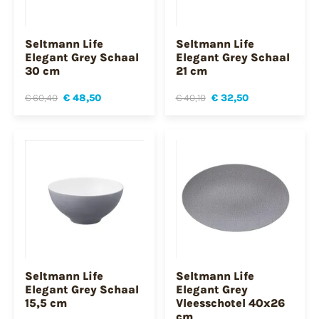
Seltmann Life
Seltmann Life
Elegant Grey Schaal
Elegant Grey Schaal
30 cm
21 cm
€ 60,40
€ 48,50
€ 40,10
€ 32,50
Seltmann Life
Seltmann Life
Elegant Grey Schaal
Elegant Grey
15,5 cm
Vleesschotel 40x26
cm