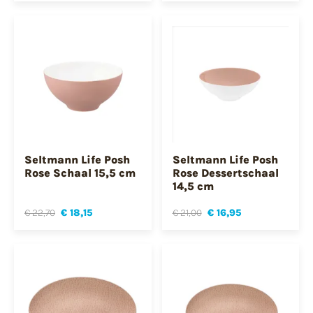
Seltmann Life Posh
Seltmann Life Posh
Rose Schaal 15,5 cm
Rose Dessertschaal
14,5 cm
€ 22,70
€ 18,15
€ 21,00
€ 16,95