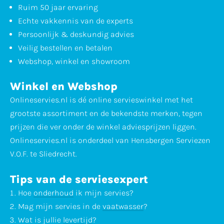
Ruim 50 jaar ervaring
Echte vakkennis van de experts
Persoonlijk & deskundig advies
Veilig bestellen en betalen
Webshop, winkel en showroom
Winkel en Webshop
Onlineservies.nl is dé online servieswinkel met het
grootste assortiment en de bekendste merken, tegen
prijzen die ver onder de winkel adviesprijzen liggen.
Onlineservies.nl is onderdeel van Hensbergen Serviezen
V.O.F. te Sliedrecht.
Tips van de serviesexpert
Hoe
onderhoud
ik mijn servies?
Mag mijn servies in de
vaatwasser
?
Wat is jullie
levertijd
?