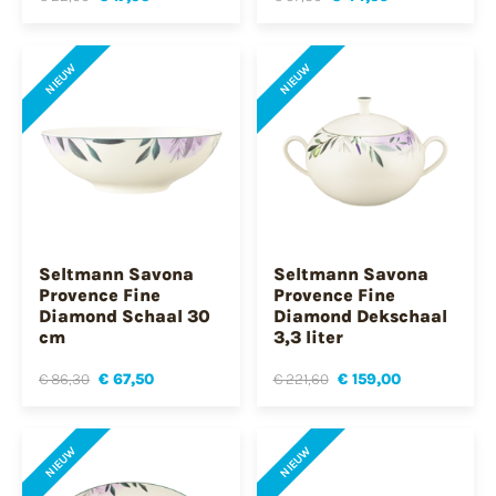
NIEUW
NIEUW
Seltmann Savona
Seltmann Savona
Provence Fine
Provence Fine
Diamond Schaal 30
Diamond Dekschaal
cm
3,3 liter
€ 86,30
€ 67,50
€ 221,60
€ 159,00
NIEUW
NIEUW