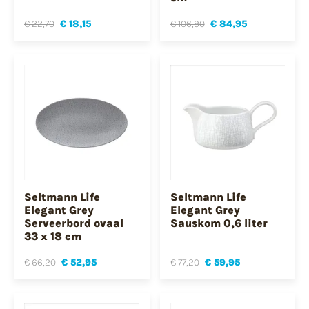
€ 22,70
€ 18,15
€ 106,90
€ 84,95
Seltmann Life
Seltmann Life
Elegant Grey
Elegant Grey
Serveerbord ovaal
Sauskom 0,6 liter
33 x 18 cm
€ 66,20
€ 52,95
€ 77,20
€ 59,95