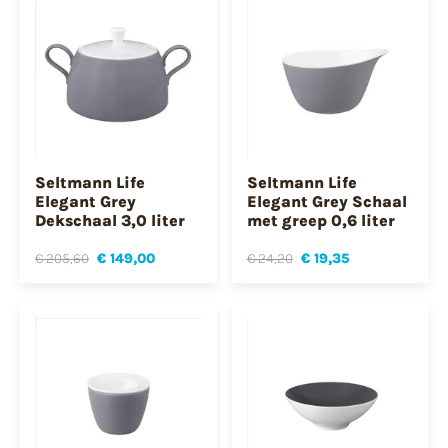
Seltmann Life
Seltmann Life
Elegant Grey
Elegant Grey Schaal
Dekschaal 3,0 liter
met greep 0,6 liter
€ 205,60
€ 149,00
€ 24,20
€ 19,35