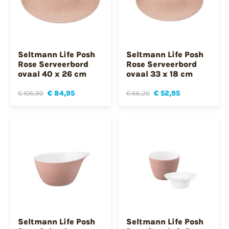
Seltmann Life Posh
Seltmann Life Posh
Rose Serveerbord
Rose Serveerbord
ovaal 40 x 26 cm
ovaal 33 x 18 cm
€ 106,90
€ 84,95
€ 66,20
€ 52,95
Seltmann Life Posh
Seltmann Life Posh