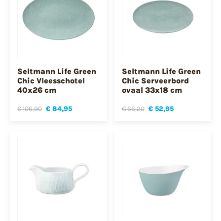
Seltmann Life Green
Seltmann Life Green
Chic Vleesschotel
Chic Serveerbord
40x26 cm
ovaal 33x18 cm
€ 106,90
€ 84,95
€ 66,20
€ 52,95