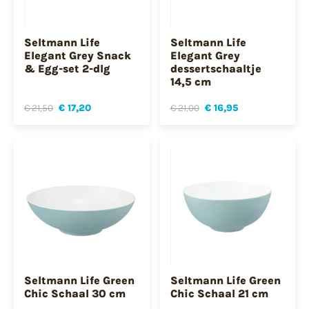
Seltmann Life
Seltmann Life
Elegant Grey Snack
Elegant Grey
& Egg-set 2-dlg
dessertschaaltje
14,5 cm
€ 21,50
€ 17,20
€ 21,00
€ 16,95
Seltmann Life Green
Seltmann Life Green
Chic Schaal 30 cm
Chic Schaal 21 cm