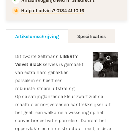
Afhaalmogelijkheid in Sliedrecht
Hulp of advies? 0184 41 10 16
Artikelomschrijving
Specificaties
Dit zwarte Seltmann
LIBERTY
Velvet Black
servies is gemaakt
van extra hard gebakken
porselein en heeft een
robuuste, stoere uitstraling.
Op de satijnglanzende kleur zwart ziet de
maaltijd er nog verser en aantrekkelijker uit,
het geeft een welkome afwisseling op het
conventioneel witte porselein. Doordat het
oppervlakte een fijne structuur heeft, is deze