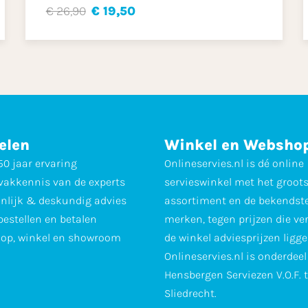
€ 26,90
€ 19,50
elen
Winkel en Websho
0 jaar ervaring
Onlineservies.nl is dé online
vakkennis van de experts
servieswinkel met het groot
nlijk & deskundig advies
assortiment en de bekendst
 bestellen en betalen
merken, tegen prijzen die ve
op, winkel en showroom
de winkel adviesprijzen ligge
Onlineservies.nl is onderdee
Hensbergen Serviezen V.O.F. 
Sliedrecht.