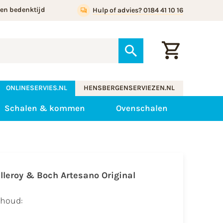
gen bedenktijd
Hulp of advies? 0184 41 10 16
ONLINESERVIES.NL
HENSBERGENSERVIEZEN.NL
Schalen & kommen
Ovenschalen
illeroy & Boch Artesano Original
nhoud: