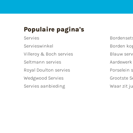
Populaire pagina's
Servies
Bordenset
Servieswinkel
Borden ko
Villeroy & Boch servies
Blauw serv
Seltmann servies
Aardewerk 
Royal Doulton servies
Porselein 
Wedgwood Servies
Grootste S
Servies aanbieding
Waar zit ju