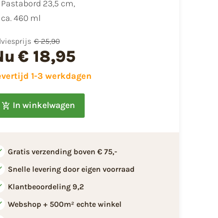
Pastabord 23,5 cm,
ca. 460 ml
viesprijs
€ 25,90
Nu
€ 18,95
evertijd 1-3 werkdagen
In winkelwagen
Gratis verzending boven € 75,-
Snelle levering door eigen voorraad
Klantbeoordeling 9,2
Webshop + 500m² echte winkel