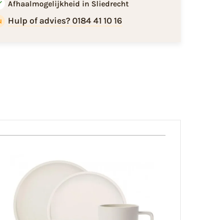
Afhaalmogelijkheid in Sliedrecht
Hulp of advies? 0184 41 10 16