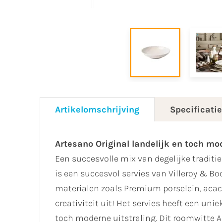
Artikelomschrijving
Specificati
Artesano Original landelijk en toch mo
Een succesvolle mix van degelijke tradit
is een succesvol servies van Villeroy & Bo
materialen zoals Premium porselein, acaci
creativiteit uit! Het servies heeft een uni
toch moderne uitstraling. Dit roomwitte A