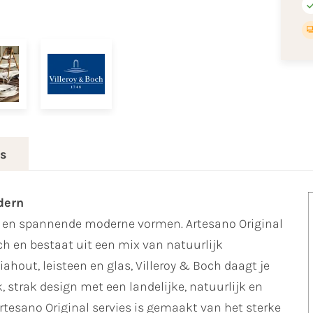
es
dern
ie en spannende moderne vormen. Artesano Original
ch en bestaat uit een mix van natuurlijk
ahout, leisteen en glas, Villeroy & Boch daagt je
ek, strak design met een landelijke, natuurlijk en
rtesano Original servies is gemaakt van het sterke