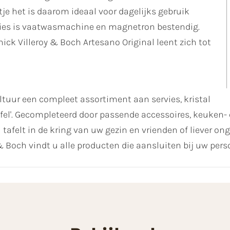
e het is daarom ideaal voor dagelijks gebruik
rvies is vaatwasmachine en magnetron bestendig.
nick Villeroy & Boch Artesano Original leent zich tot
uur een compleet assortiment aan servies, kristal
fel'. Gecompleteerd door passende accessoires, keuken- e
ol tafelt in de kring van uw gezin en vrienden of liever 
 Boch vindt u alle producten die aansluiten bij uw perso