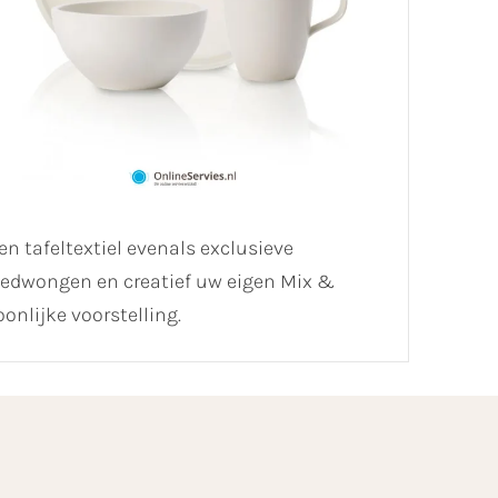
n tafeltextiel evenals exclusieve
ongedwongen en creatief uw eigen Mix &
onlijke voorstelling.