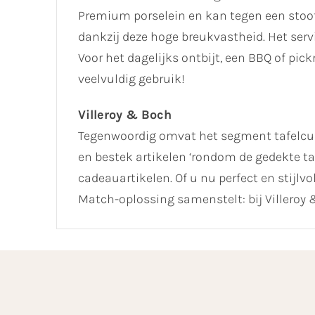
Premium porselein en kan tegen een stootj
dankzij deze hoge breukvastheid. Het se
Voor het dagelijks ontbijt, een BBQ of pick
veelvuldig gebruik!
Villeroy & Boch
Tegenwoordig omvat het segment tafelcult
en bestek artikelen ‘rondom de gedekte ta
cadeauartikelen. Of u nu perfect en stijlv
Match-oplossing samenstelt: bij Villeroy &