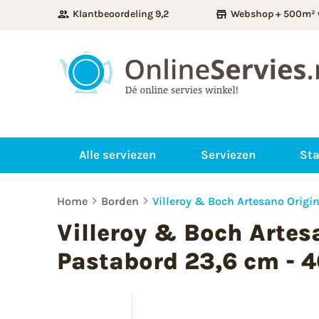
Klantbeoordeling 9,2
Webshop + 500m² 
Alle serviezen
Serviezen
Sta
Home
Borden
Villeroy & Boch Artesano Origi
Villeroy & Boch Artes
Pastabord 23,6 cm - 