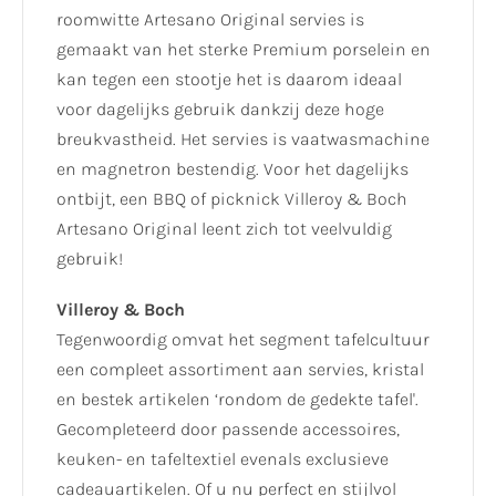
roomwitte Artesano Original servies is
gemaakt van het sterke Premium porselein en
kan tegen een stootje het is daarom ideaal
voor dagelijks gebruik dankzij deze hoge
breukvastheid. Het servies is vaatwasmachine
en magnetron bestendig. Voor het dagelijks
ontbijt, een BBQ of picknick Villeroy & Boch
Artesano Original leent zich tot veelvuldig
gebruik!
Villeroy & Boch
Tegenwoordig omvat het segment tafelcultuur
een compleet assortiment aan servies, kristal
en bestek artikelen ‘rondom de gedekte tafel'.
Gecompleteerd door passende accessoires,
keuken- en tafeltextiel evenals exclusieve
cadeauartikelen. Of u nu perfect en stijlvol