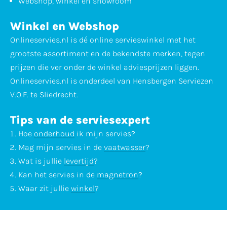
Webshop, winkel en showroom
Winkel en Webshop
Onlineservies.nl is dé online servieswinkel met het
grootste assortiment en de bekendste merken, tegen
prijzen die ver onder de winkel adviesprijzen liggen.
Onlineservies.nl is onderdeel van Hensbergen Serviezen
V.O.F. te Sliedrecht.
Tips van de serviesexpert
Hoe
onderhoud
ik mijn servies?
Mag mijn servies in de
vaatwasser
?
Wat is jullie
levertijd
?
Kan het servies in de
magnetron
?
Waar zit jullie
winkel
?