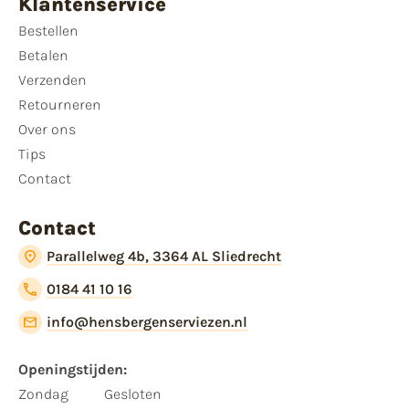
Klantenservice
Bestellen
Betalen
Verzenden
Retourneren
Over ons
Tips
Contact
Contact
Parallelweg 4b, 3364 AL Sliedrecht
0184 41 10 16
info@hensbergenserviezen.nl
Openingstijden:
Zondag
Gesloten