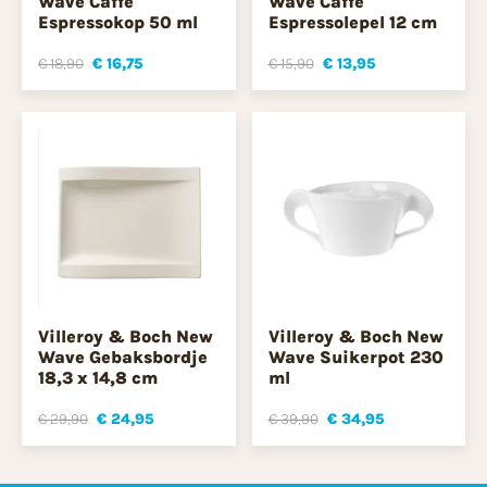
Wave Caffè
Wave Caffe
Espressokop 50 ml
Espressolepel 12 cm
€ 18,90
€ 16,75
€ 15,90
€ 13,95
Villeroy & Boch New
Villeroy & Boch New
Wave Gebaksbordje
Wave Suikerpot 230
18,3 x 14,8 cm
ml
€ 29,90
€ 24,95
€ 39,90
€ 34,95