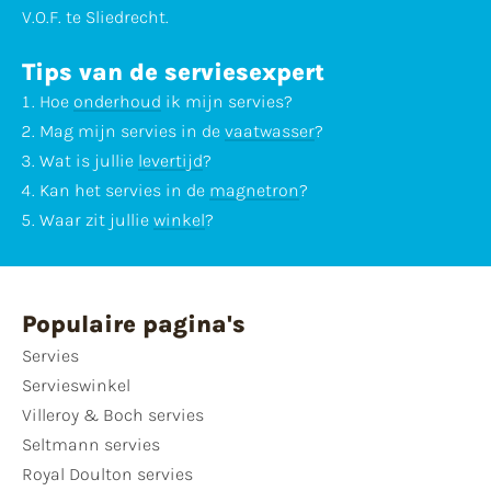
V.O.F. te Sliedrecht.
Tips van de serviesexpert
Hoe
onderhoud
ik mijn servies?
Mag mijn servies in de
vaatwasser
?
Wat is jullie
levertijd
?
Kan het servies in de
magnetron
?
Waar zit jullie
winkel
?
Populaire pagina's
Servies
Servieswinkel
Villeroy & Boch servies
Seltmann servies
Royal Doulton servies