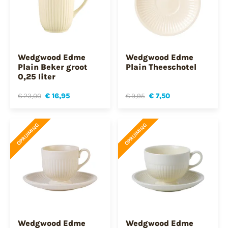
Wedgwood Edme
Wedgwood Edme
Plain Beker groot
Plain Theeschotel
0,25 liter
€ 23,00
€ 16,95
€ 9,95
€ 7,50
OPRUIMING
OPRUIMING
Wedgwood Edme
Wedgwood Edme