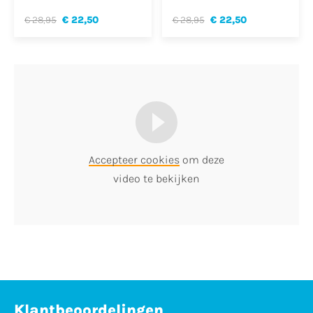
€ 28,95
€ 22,50
€ 28,95
€ 22,50
Accepteer cookies
om deze
video te bekijken
Klantbeoordelingen