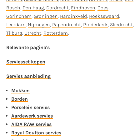
Bosch
,
Den Haag
,
Dordrecht
,
Eindhoven
,
Goes
,
Gorinchem
,
Groningen
,
Hardinxveld
,
Hoeksewaard
,
Leerdam
,
Nijmegen
,
Papendrecht
,
Ridderkerk
,
Sliedrecht
,
Tilburg
,
Utrecht
,
Rotterdam
,
Relevante pagina's
Serviesset kopen
Servies aanbieding
Mokken
Borden
Porselein servies
Aardewerk servies
AIDA RAW servies
Royal Doulton servies