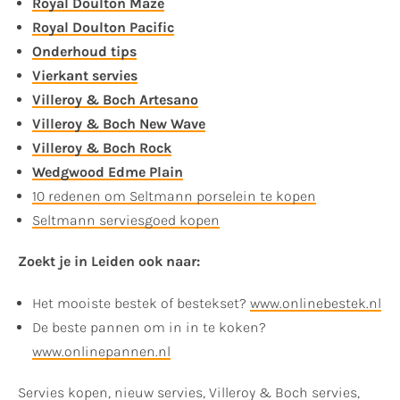
Royal Doulton Maze
Royal Doulton Pacific
Onderhoud tips
Vierkant servies
Villeroy & Boch Artesano
Villeroy & Boch New Wave
Villeroy & Boch Rock
Wedgwood Edme Plain
10 redenen om Seltmann porselein te kopen
Seltmann serviesgoed kopen
Zoekt je in Leiden ook naar:
Het mooiste bestek of bestekset?
www.onlinebestek.nl
De beste pannen om in in te koken?
www.onlinepannen.nl
Servies kopen, nieuw servies, Villeroy & Boch servies,