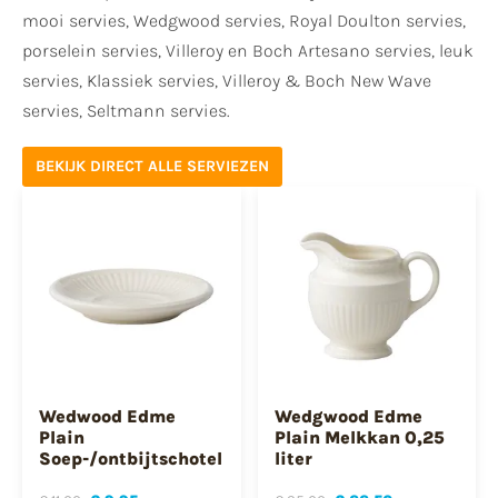
mooi servies, Wedgwood servies, Royal Doulton servies,
porselein servies, Villeroy en Boch Artesano servies, leuk
servies, Klassiek servies, Villeroy & Boch New Wave
servies, Seltmann servies.
BEKIJK DIRECT ALLE SERVIEZEN
Wedwood Edme
Wedgwood Edme
Plain
Plain Melkkan 0,25
Soep-/ontbijtschotel
liter