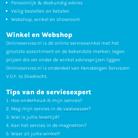
Persoonlijk & deskundig advies
Veilig bestellen en betalen
Webshop, winkel en showroom
Winkel en Webshop
Onlineservies.nl is dé online servieswinkel met het
grootste assortiment en de bekendste merken, tegen
prijzen die ver onder de winkel adviesprijzen liggen.
Onlineservies.nl is onderdeel van Hensbergen Serviezen
V.O.F. te Sliedrecht.
Tips van de serviesexpert
Hoe
onderhoud
ik mijn servies?
Mag mijn servies in de
vaatwasser
?
Wat is jullie
levertijd
?
Kan het servies in de
magnetron
?
Waar zit jullie
winkel
?