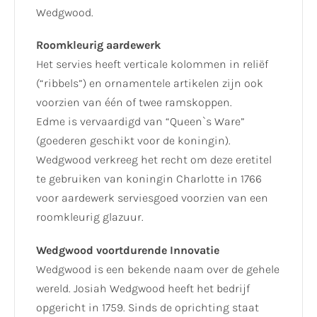
Wedgwood.
Roomkleurig aardewerk
Het servies heeft verticale kolommen in reliëf
(“ribbels”) en ornamentele artikelen zijn ook
voorzien van één of twee ramskoppen.
Edme is vervaardigd van “Queen`s Ware”
(goederen geschikt voor de koningin).
Wedgwood verkreeg het recht om deze eretitel
te gebruiken van koningin Charlotte in 1766
voor aardewerk serviesgoed voorzien van een
roomkleurig glazuur.
Wedgwood voortdurende Innovatie
Wedgwood is een bekende naam over de gehele
wereld. Josiah Wedgwood heeft het bedrijf
opgericht in 1759. Sinds de oprichting staat