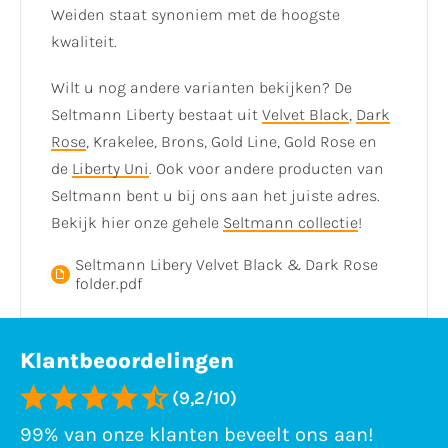
Weiden staat synoniem met de hoogste
kwaliteit.
Wilt u nog andere varianten bekijken? De
Seltmann Liberty bestaat uit
Velvet Black
,
Dark
Rose
, Krakelee, Brons, Gold Line, Gold Rose en
de
Liberty Uni
. Ook voor andere producten van
Seltmann bent u bij ons aan het juiste adres.
Bekijk hier onze gehele
Seltmann collectie
!
Seltmann Libery Velvet Black & Dark Rose
folder.pdf
Klantbeoordelingen
(9,2/10)
99% van onze klanten beveelt ons aan!