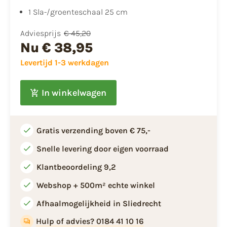
1 Sla-/groenteschaal 25 cm
Adviesprijs
€ 45,20
Nu
€ 38,95
Levertijd 1-3 werkdagen
In winkelwagen
Gratis verzending boven € 75,-
Snelle levering door eigen voorraad
Klantbeoordeling 9,2
Webshop + 500m² echte winkel
Afhaalmogelijkheid in Sliedrecht
Hulp of advies? 0184 41 10 16