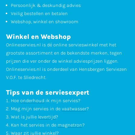
Persoonlijk & deskundig advies
Veilig bestellen en betalen
Webshop, winkel en showroom
Winkel en Webshop
Onlineservies.nl is dé online servieswinkel met het
grootste assortiment en de bekendste merken, tegen
prijzen die ver onder de winkel adviesprijzen liggen.
Onlineservies.nl is onderdeel van Hensbergen Serviezen
V.O.F. te Sliedrecht.
Tips van de serviesexpert
Hoe
onderhoud
ik mijn servies?
Mag mijn servies in de
vaatwasser
?
Wat is jullie
levertijd
?
Kan het servies in de
magnetron
?
Waar zit jullie
winkel
?