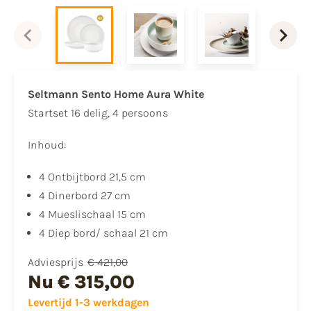
Seltmann Sento Home Aura White
​Startset 16 delig, 4 persoons
Inhoud:​
4 Ontbijtbord 21,5 cm
4 Dinerbord 27 cm
4 Mueslischaal 15 cm
4 Diep bord/ schaal 21 cm
Adviesprijs
€ 421,00
Nu
€ 315,00
Levertijd 1-3 werkdagen