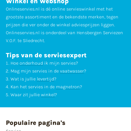
Winkel en Webshop
Onlineservies.nl is dé online servieswinkel met het
grootste assortiment en de bekendste merken, tegen
prijzen die ver onder de winkel adviesprijzen liggen.
Onlineservies.nl is onderdeel van Hensbergen Serviezen
V.O.F. te Sliedrecht.
Tips van de serviesexpert
Hoe
onderhoud
ik mijn servies?
Mag mijn servies in de
vaatwasser
?
Wat is jullie
levertijd
?
Kan het servies in de
magnetron
?
Waar zit jullie
winkel
?
Populaire pagina's