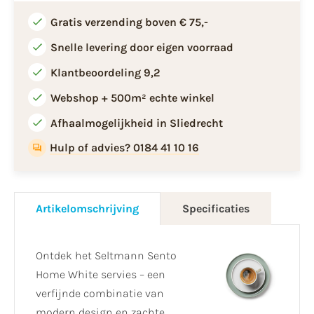
Gratis verzending boven € 75,-
Snelle levering door eigen voorraad
Klantbeoordeling 9,2
Webshop + 500m² echte winkel
Afhaalmogelijkheid in Sliedrecht
Hulp of advies? 0184 41 10 16
Artikelomschrijving
Specificaties
Ontdek het Seltmann Sento
Home White servies – een
verfijnde combinatie van
modern design en zachte