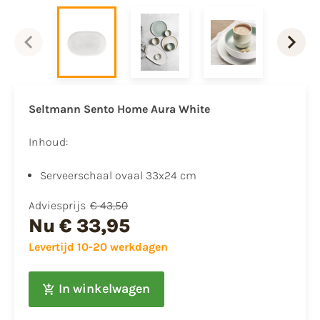
Seltmann Sento Home Aura White
Inhoud:​
​Serveerschaal ovaal 33x24 cm
Adviesprijs
€ 43,50
Nu
€ 33,95
Levertijd 10-20 werkdagen
In winkelwagen