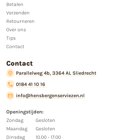
Betalen
Verzenden
Retourneren
Over ons
Tips
Contact
Contact
Parallelweg 4b, 3364 AL Sliedrecht
0184 41 10 16
info@hensbergenserviezen.nl
Openingstijden:
Zondag
Gesloten
Maandag
Gesloten
Dinsdag
10.00 - 17.00