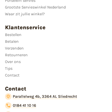
Porselein servies
Grootste Servieswinkel Nederland
Waar zit jullie winkel?
Klantenservice
Bestellen
Betalen
Verzenden
Retourneren
Over ons
Tips
Contact
Contact
Parallelweg 4b, 3364 AL Sliedrecht
0184 41 10 16