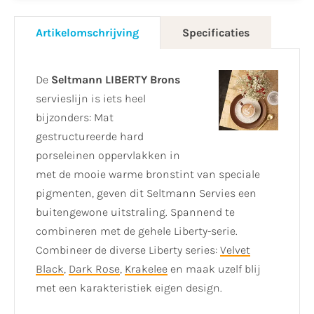
Artikelomschrijving
Specificaties
De
Seltmann LIBERTY Brons
servieslijn is iets heel
bijzonders: Mat
gestructureerde hard
porseleinen oppervlakken in
met de mooie warme bronstint van speciale
pigmenten, geven dit Seltmann Servies een
buitengewone uitstraling. Spannend te
combineren met de gehele Liberty-serie.
Combineer de diverse Liberty series:
Velvet
Black
,
Dark Rose
,
Krakelee
en maak uzelf blij
met een karakteristiek eigen design.