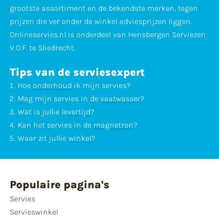
grootste assortiment en de bekendste merken, tegen
prijzen die ver onder de winkel adviesprijzen liggen.
Onlineservies.nl is onderdeel van Hensbergen Serviezen
V.O.F. te Sliedrecht.
Tips van de serviesexpert
Hoe
onderhoud
ik mijn servies?
Mag mijn servies in de
vaatwasser
?
Wat is jullie
levertijd
?
Kan het servies in de
magnetron
?
Waar zit jullie
winkel
?
Populaire pagina's
Servies
Servieswinkel