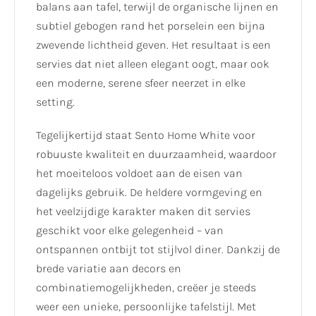
balans aan tafel, terwijl de organische lijnen en
subtiel gebogen rand het porselein een bijna
zwevende lichtheid geven. Het resultaat is een
servies dat niet alleen elegant oogt, maar ook
een moderne, serene sfeer neerzet in elke
setting.
Tegelijkertijd staat Sento Home White voor
robuuste kwaliteit en duurzaamheid, waardoor
het moeiteloos voldoet aan de eisen van
dagelijks gebruik. De heldere vormgeving en
het veelzijdige karakter maken dit servies
geschikt voor elke gelegenheid – van
ontspannen ontbijt tot stijlvol diner. Dankzij de
brede variatie aan decors en
combinatiemogelijkheden, creëer je steeds
weer een unieke, persoonlijke tafelstijl. Met