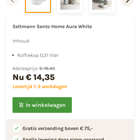
Seltmann Sento Home Aura White
Inhoud:
​Koffiekop 0,21 liter
Adviesprijs
€ 18,40
Nu
€ 14,35
Levertijd 1-3 werkdagen
In winkelwagen
Gratis verzending boven € 75,-
Snelle levering door eigen voorraad