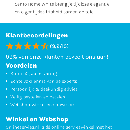
Sento Home White breng je tijdloze elegantie
én eigentijdse frisheid samen op tafel.
Klantbeoordelingen
(9,2/10)
99% van onze klanten beveelt ons aan!
Voordelen
Ruim 50 jaar ervaring
Echte vakkennis van de experts
Persoonlijk & deskundig advies
Veilig bestellen en betalen
Webshop, winkel en showroom
Winkel en Webshop
Onlineservies.nl is dé online servieswinkel met het