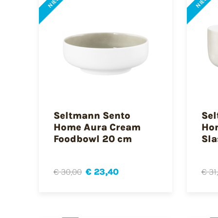
NIEUW
NIEUW
Seltmann Sento
Sel
Home Aura Cream
Ho
Foodbowl 20 cm
Sla
€ 30,00
€ 23,40
€ 31