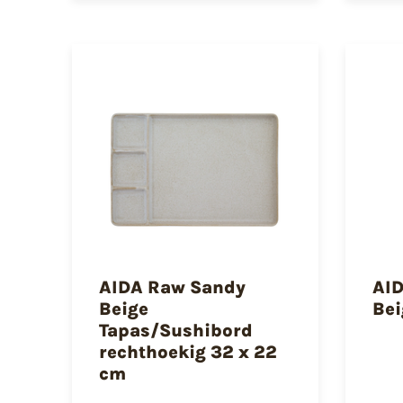
AIDA Raw Sandy
AI
Beige
Bei
Tapas/Sushibord
rechthoekig 32 x 22
cm