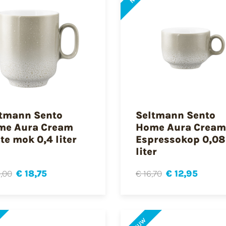
tmann Sento
Seltmann Sento
me Aura Cream
Home Aura Cream
te mok 0,4 liter
Espressokop 0,08
liter
,00
€ 18,75
€ 16,70
€ 12,95