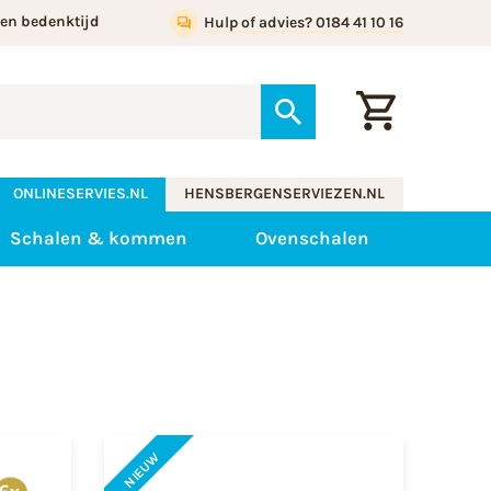
gen bedenktijd
Hulp of advies? 0184 41 10 16
ONLINESERVIES.NL
HENSBERGENSERVIEZEN.NL
Schalen & kommen
Ovenschalen
NIEUW