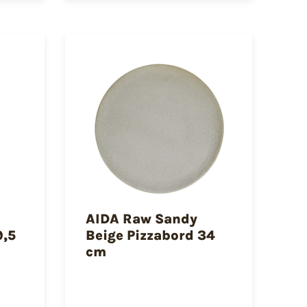
AIDA Raw Sandy
9,5
Beige Pizzabord 34
cm