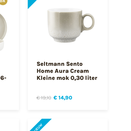
Seltmann Sento
Home Aura Cream
 6-
Kleine mok 0,30 liter
€ 19,10
€ 14,90
NIEUW