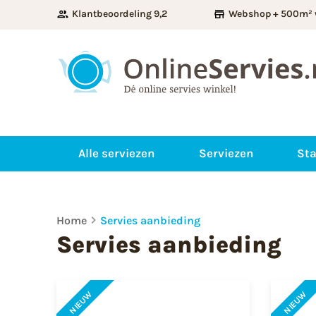
Klantbeoordeling 9,2
Webshop + 500m² 
Alle serviezen
Serviezen
Sta
Home
Servies aanbieding
Servies aanbieding
NIEUW
NIEUW