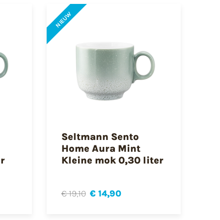
NIEUW
Seltmann Sento
Home Aura Mint
er
Kleine mok 0,30 liter
€ 19,10
€ 14,90