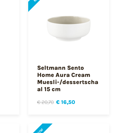
Seltmann Sento
Home Aura Cream
Muesli-/dessertscha
al 15 cm
€ 20,70
€ 16,50