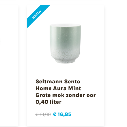
NIEUW
Seltmann Sento
Home Aura Mint
Grote mok zonder oor
0,40 liter
€ 21,60
€ 16,85