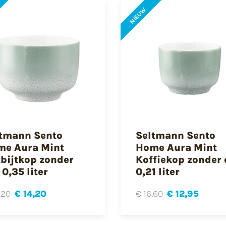
NIEUW
tmann Sento
Seltmann Sento
e Aura Mint
Home Aura Mint
bijtkop zonder
Koffiekop zonder 
 0,35 liter
0,21 liter
,20
€ 14,20
€ 16,60
€ 12,95