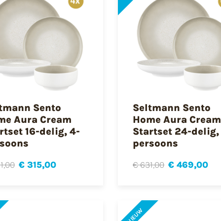
tmann Sento
Seltmann Sento
me Aura Cream
Home Aura Cream
rtset 16-delig, 4-
Startset 24-delig,
soons
persoons
1,00
€ 315,00
€ 631,00
€ 469,00
NIEUW