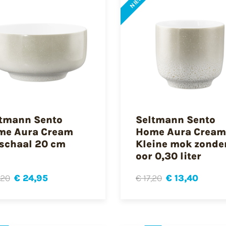
NIEUW
tmann Sento
Seltmann Sento
me Aura Cream
Home Aura Cream
schaal 20 cm
Kleine mok zonde
oor 0,30 liter
,20
€ 24,95
€ 17,20
€ 13,40