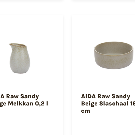
DA Raw Sandy
AIDA Raw Sandy
ge Melkkan 0,2 l
Beige Slaschaal 1
cm