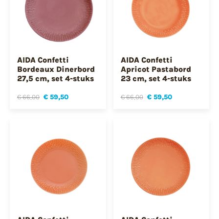
AIDA Confetti
AIDA Confetti
Bordeaux Dinerbord
Apricot Pastabord
27,5 cm, set 4-stuks
23 cm, set 4-stuks
€ 66,00
€ 59,50
€ 66,00
€ 59,50