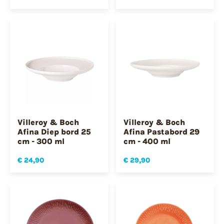
Villeroy & Boch
Villeroy & Boch
Afina Diep bord 25
Afina Pastabord 29
cm - 300 ml
cm - 400 ml
€ 24,90
€ 29,90