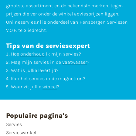
grootste assortiment en de bekendste merken, tegen
prijzen die ver onder de winkel adviesprijzen liggen.
Onlineservies.nl is onderdeel van Hensbergen Serviezen
V.O.F. te Sliedrecht.
Tips van de serviesexpert
Hoe
onderhoud
ik mijn servies?
Mag mijn servies in de
vaatwasser
?
Wat is jullie
levertijd
?
Kan het servies in de
magnetron
?
Waar zit jullie
winkel
?
Populaire pagina's
Servies
Servieswinkel