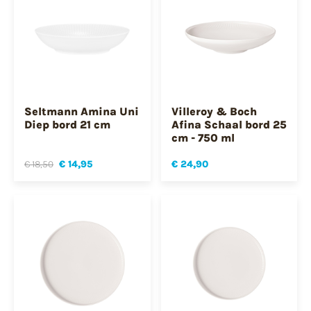
Seltmann Amina Uni
Villeroy & Boch
Diep bord 21 cm
Afina Schaal bord 25
cm - 750 ml
€ 18,50
€ 14,95
€ 24,90