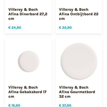
Villeroy & Boch
Villeroy & Boch
Afina Dinerbord 27,2
Afina Ontbijtbord 22
cm
cm
€ 24,90
€ 22,90
Villeroy & Boch
Villeroy & Boch
Afina Gebaksbord 17
Afina Gourmetbord
cm
32 cm
€ 19,90
€ 37,90