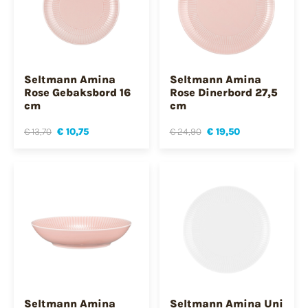
Seltmann Amina
Seltmann Amina
Rose Gebaksbord 16
Rose Dinerbord 27,5
cm
cm
€ 13,70
€ 10,75
€ 24,90
€ 19,50
Seltmann Amina
Seltmann Amina Uni