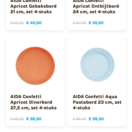
AIDA Confetti
AIDA Confetti
Apricot Gebaksbord
Apricot Ontbijtbord
21 cm, set 4-stuks
24 cm, set 4-stuks
€ 50,00
€ 45,00
€ 62,00
€ 55,95
AIDA Confetti
AIDA Confetti Aqua
Apricot Dinerbord
Pastabord 23 cm, set
27,5 cm, set 4-stuks
4-stuks
€ 66,00
€ 59,50
€ 66,00
€ 59,50