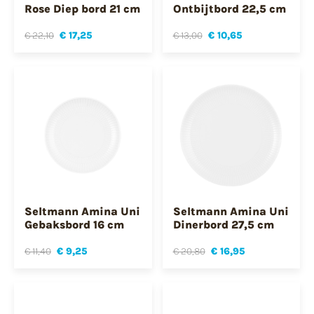
Rose Diep bord 21 cm
Ontbijtbord 22,5 cm
€ 22,10
€ 17,25
€ 13,00
€ 10,65
Seltmann Amina Uni
Seltmann Amina Uni
Gebaksbord 16 cm
Dinerbord 27,5 cm
€ 11,40
€ 9,25
€ 20,80
€ 16,95