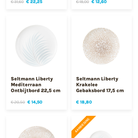
€ 31,60
€ 22,25
€ 18,00
€ 12,60
Seltmann Liberty
Seltmann Liberty
Mediterraan
Krakelee
Ontbijtbord 22,5 cm
Gebaksbord 17,5 cm
€ 20,50
€ 14,50
€ 18,80
AANBIEDING