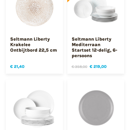
Seltmann Liberty
Seltmann Liberty
Krakelee
Mediterraan
Ontbijtbord 22,5 cm
Startset 12-delig, 6-
persoons
€ 21,40
€ 358,00
€ 219,00