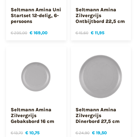
Seltmann Amina Uni
Seltmann Amina
Startset 12-delig, 6-
Zilvergrijs
persoons
Ontbijtbord 22,5 cm
€ 235,00
€ 169,00
€ 15,60
€ 11,95
Seltmann Amina
Seltmann Amina
Zilvergrijs
Zilvergrijs
Gebaksbord 16 cm
Dinerbord 27,5 cm
€ 13,70
€ 10,75
€ 24,90
€ 19,50