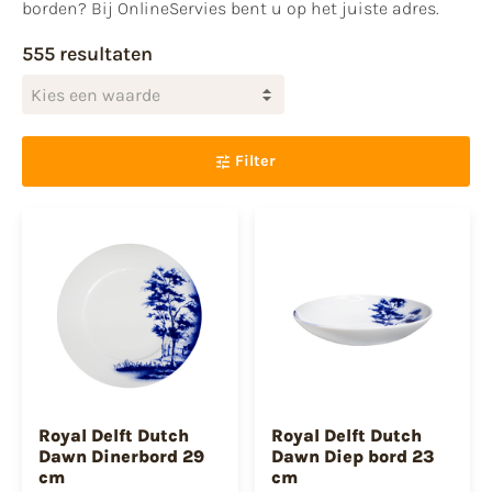
borden? Bij OnlineServies bent u op het juiste adres.
555 resultaten
Kies een waarde
Filter
Royal Delft Dutch
Royal Delft Dutch
Dawn Dinerbord 29
Dawn Diep bord 23
cm
cm