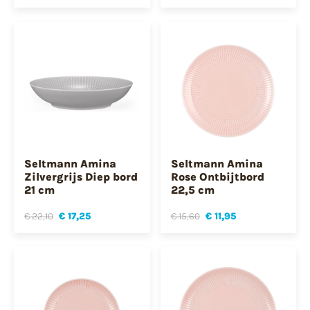
Seltmann Amina
Seltmann Amina
Zilvergrijs Diep bord
Rose Ontbijtbord
21 cm
22,5 cm
€ 22,10
€ 17,25
€ 15,60
€ 11,95