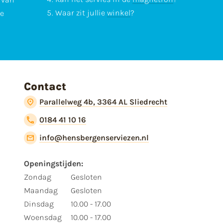
Waar zit jullie
winkel
?
te
Contact
Parallelweg 4b, 3364 AL Sliedrecht
0184 41 10 16
info@hensbergenserviezen.nl
Openingstijden:
Zondag
Gesloten
Maandag
Gesloten
Dinsdag
10.00 - 17.00
Woensdag
10.00 - 17.00