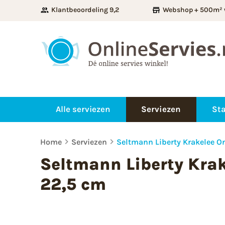
Klantbeoordeling 9,2
Webshop + 500m² 
Alle serviezen
Serviezen
Sta
Home
Serviezen
Seltmann Liberty Krakelee O
Seltmann Liberty Krak
22,5 cm