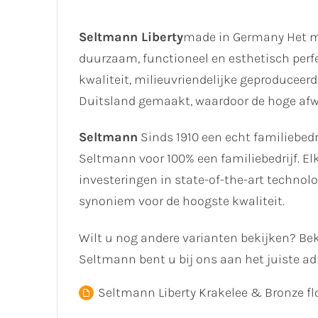
Seltmann Liberty
made in Germany Het m
duurzaam, functioneel en esthetisch perf
kwaliteit, milieuvriendelijke geproduceer
Duitsland gemaakt, waardoor de hoge af
Seltmann
Sinds 1910 een echt familiebedrij
Seltmann voor 100% een familiebedrijf. El
investeringen in state-of-the-art techno
synoniem voor de hoogste kwaliteit.
Wilt u nog andere varianten bekijken? Bek
Seltmann bent u bij ons aan het juiste ad
Seltmann Liberty Krakelee & Bronze fl