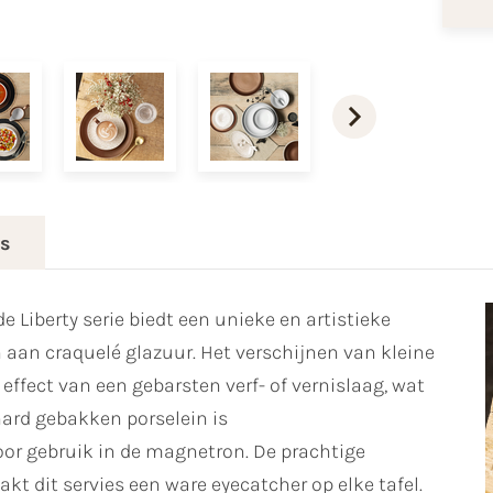
es
e Liberty serie biedt een unieke en artistieke
 aan craquelé glazuur. Het verschijnen van kleine
t effect van een gebarsten verf- of vernislaag, wat
 hard gebakken porselein is
r gebruik in de magnetron. De prachtige
t dit servies een ware eyecatcher op elke tafel.