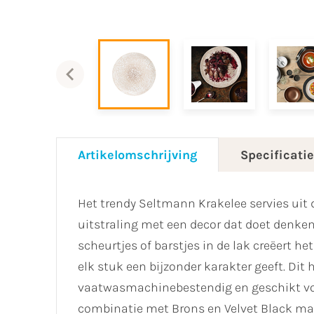
Artikelomschrijving
Specificati
Het trendy Seltmann Krakelee servies uit d
uitstraling met een decor dat doet denken
scheurtjes of barstjes in de lak creëert he
elk stuk een bijzonder karakter geeft. Dit
vaatwasmachinebestendig en geschikt voo
combinatie met Brons en Velvet Black maak