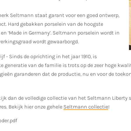
erk Seltmann staat garant voor een goed ontwerp,
ect. Hard gebakken porselein van de hoogste
d en ‘Made in Germany’. Seltmann porselein wordt in
werkingsgraad wordt gewaarborgd.
f - Sinds de oprichting in het jaar 1910, is
ke generatie van de familie is trots op de zeer hoge kwa
logieën garanderen dat de productie, nu en voor de toe
ijk dan de volledige collectie van het Seltmann Liberty 
res. Bekijk hier onze gehele
Seltmann collectie
!
oder.pdf