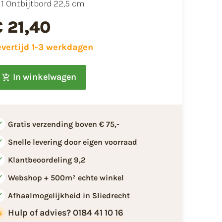
1 Ontbijtbord 22,5 cm
€ 21,40
evertijd 1-3 werkdagen
In winkelwagen
Gratis verzending boven € 75,-
Snelle levering door eigen voorraad
Klantbeoordeling 9,2
Webshop + 500m² echte winkel
Afhaalmogelijkheid in Sliedrecht
Hulp of advies? 0184 41 10 16