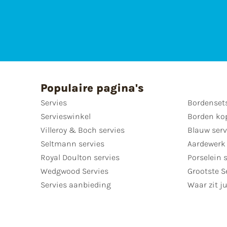
Populaire pagina's
Servies
Bordenset
Servieswinkel
Borden ko
Villeroy & Boch servies
Blauw serv
Seltmann servies
Aardewerk 
Royal Doulton servies
Porselein 
Wedgwood Servies
Grootste S
Servies aanbieding
Waar zit ju