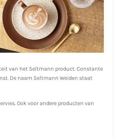
liteit van het Seltmann product. Constante
komst. De naam Seltmann Weiden staat
servies. Ook voor andere producten van