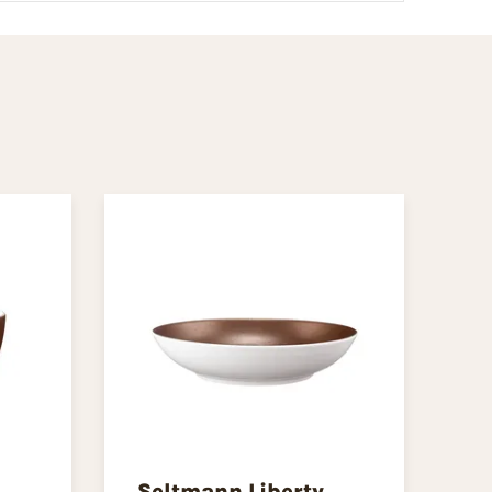
Seltmann Liberty