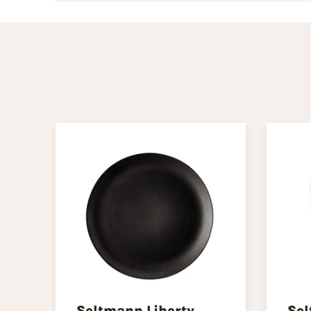
Seltmann Liberty
Sel