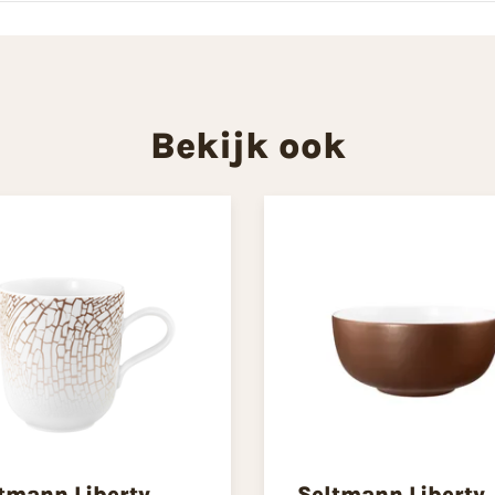
Bekijk ook
tmann Liberty
Seltmann Liberty