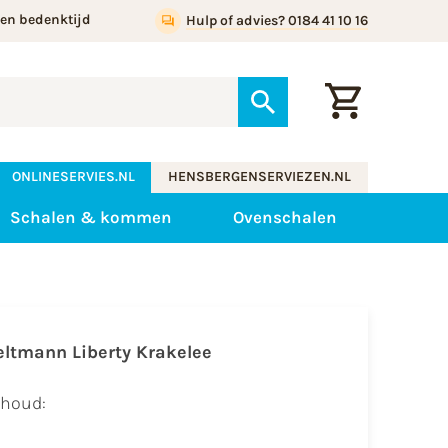
gen bedenktijd
Hulp of advies? 0184 41 10 16
ONLINESERVIES.NL
HENSBERGENSERVIEZEN.NL
Schalen & kommen
Ovenschalen
eltmann Liberty Krakelee
nhoud: