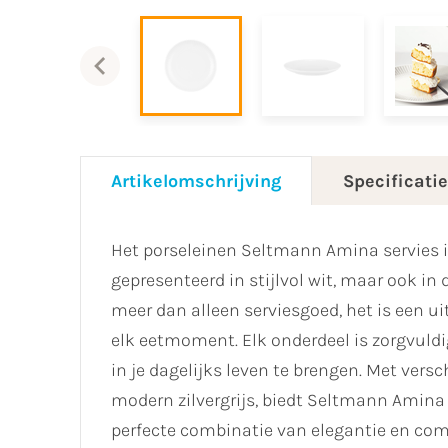
Artikelomschrijving
Specificati
Het porseleinen Seltmann Amina servies is
gepresenteerd in stijlvol wit, maar ook in 
meer dan alleen serviesgoed, het is een u
elk eetmoment. Elk onderdeel is zorgvuldi
in je dagelijks leven te brengen. Met versc
modern zilvergrijs, biedt Seltmann Amina e
perfecte combinatie van elegantie en comfo