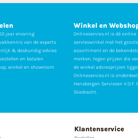
elen
Winkel en Websho
0 jaar ervaring
Onlineservies.nl is dé online
vakkennis van de experts
servieswinkel met het groot
nlijk & deskundig advies
assortiment en de bekendst
 bestellen en betalen
merken, tegen prijzen die ve
op, winkel en showroom
de winkel adviesprijzen ligge
Onlineservies.nl is onderdee
Hensbergen Serviezen V.O.F. 
Sliedrecht.
Klantenservice
s
Bestellen