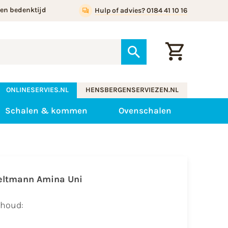
gen bedenktijd
Hulp of advies? 0184 41 10 16
ONLINESERVIES.NL
HENSBERGENSERVIEZEN.NL
Schalen & kommen
Ovenschalen
eltmann Amina Uni
nhoud: