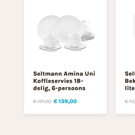
Seltmann Amina Uni
Sel
Koffieservies 18-
Bek
delig, 6-persoons
lite
€ 191,00
€ 139,00
€ 13