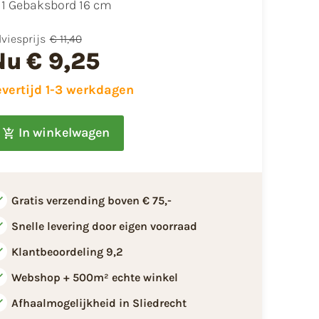
​1 Gebaksbord 16 cm
viesprijs
€ 11,40
Nu
€ 9,25
evertijd 1-3 werkdagen
In winkelwagen
Gratis verzending boven € 75,-
Snelle levering door eigen voorraad
Klantbeoordeling 9,2
Webshop + 500m² echte winkel
Afhaalmogelijkheid in Sliedrecht