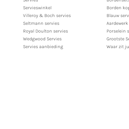
Servieswinkel
Borden ko
Villeroy & Boch servies
Blauw serv
Seltmann servies
Aardewerk 
Royal Doulton servies
Porselein 
Wedgwood Servies
Grootste S
Servies aanbieding
Waar zit ju