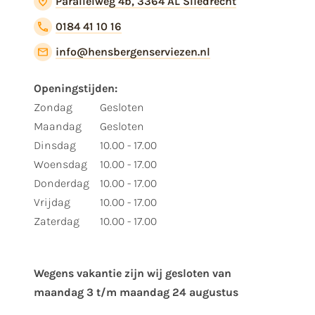
Parallelweg 4b, 3364 AL Sliedrecht
0184 41 10 16
info@hensbergenserviezen.nl
Openingstijden:
Zondag
Gesloten
Maandag
Gesloten
Dinsdag
10.00 - 17.00
Woensdag
10.00 - 17.00
Donderdag
10.00 - 17.00
Vrijdag
10.00 - 17.00
Zaterdag
10.00 - 17.00
Wegens vakantie zijn wij gesloten van ​
maandag 3 t/m maandag 24 augustus