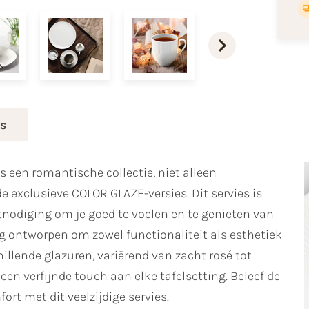
es
 een romantische collectie, niet alleen
de exclusieve COLOR GLAZE-versies. Dit servies is
itnodiging om je goed te voelen en te genieten van
g ontworpen om zowel functionaliteit als esthetiek
hillende glazuren, variërend van zacht rosé tot
en verfijnde touch aan elke tafelsetting. Beleef de
rt met dit veelzijdige servies.