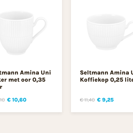
tmann Amina Uni
Seltmann Amina 
er met oor 0,35
Koffiekop 0,25 lit
r
,10
€ 10,60
€ 11,40
€ 9,25