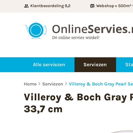
Klantbeoordeling 9,2
Webshop + 500m² 
Alle serviezen
Serviezen
Sta
Home
Serviezen
Villeroy & Boch Gray Pearl S
Villeroy & Boch Gray 
33,7 cm