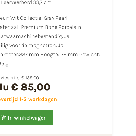
​1 serveerbord 33,7 cm
eur: Wit Collectie: Gray Pearl
Materiaal: Premium Bone Porcelain
Vaatwasmachinebestendig: Ja
eilig voor de magnetron: Ja
Diameter:337 mm Hoogte: 26 mm Gewicht:
65 g
viesprijs
€ 139,00
Nu
€ 85,00
evertijd 1-3 werkdagen
In winkelwagen