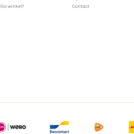
llie winkel?
Contact