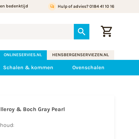
gen bedenktijd
Hulp of advies? 0184 41 10 16
ONLINESERVIES.NL
HENSBERGENSERVIEZEN.NL
Schalen & kommen
Ovenschalen
illeroy & Boch Gray Pearl
nhoud: