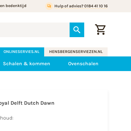
gen bedenktijd
Hulp of advies? 0184 41 10 16
ONLINESERVIES.NL
HENSBERGENSERVIEZEN.NL
Schalen & kommen
Ovenschalen
oyal Delft Dutch Dawn
nhoud: