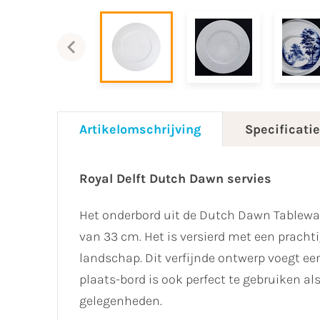
Artikelomschrijving
Specificati
Royal Delft Dutch Dawn servies
Het onderbord uit de Dutch Dawn Tablewar
van 33 cm. Het is versierd met een pracht
landschap. Dit verfijnde ontwerp voegt een
plaats-bord is ook perfect te gebruiken al
gelegenheden.