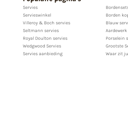
Servies
Bordenset
Servieswinkel
Borden ko
Villeroy & Boch servies
Blauw serv
Seltmann servies
Aardewerk 
Royal Doulton servies
Porselein 
Wedgwood Servies
Grootste S
Servies aanbieding
Waar zit ju