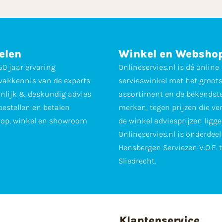
elen
Winkel en Websho
0 jaar ervaring
Onlineservies.nl is dé online
vakkennis van de experts
servieswinkel met het groot
nlijk & deskundig advies
assortiment en de bekendst
 bestellen en betalen
merken, tegen prijzen die ve
op, winkel en showroom
de winkel adviesprijzen ligge
Onlineservies.nl is onderdee
Hensbergen Serviezen V.O.F. 
Sliedrecht.
Klantenservice