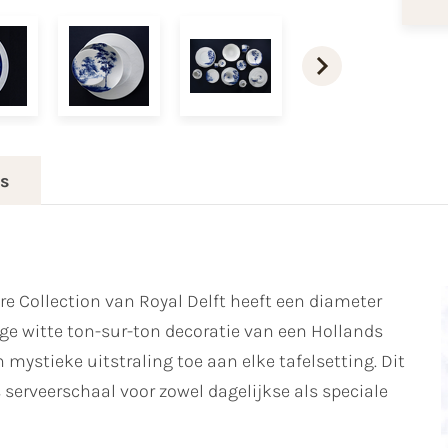
es
e Collection van Royal Delft heeft een diameter
ige witte ton-sur-ton decoratie van een Hollands
 mystieke uitstraling toe aan elke tafelsetting. Dit
s serveerschaal voor zowel dagelijkse als speciale