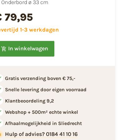
1 Onderbord ø 33 cm
€ 79,95
evertijd 1-3 werkdagen
In winkelwagen
Gratis verzending boven € 75,-
Snelle levering door eigen voorraad
Klantbeoordeling 9,2
Webshop + 500m² echte winkel
Afhaalmogelijkheid in Sliedrecht
Hulp of advies? 0184 41 10 16