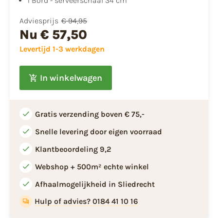
1 Bord - serveerschaal 34 cm
Adviesprijs
€ 94,95
Nu
€ 57,50
Levertijd 1-3 werkdagen
In winkelwagen
Gratis verzending boven € 75,-
Snelle levering door eigen voorraad
Klantbeoordeling 9,2
Webshop + 500m² echte winkel
Afhaalmogelijkheid in Sliedrecht
Hulp of advies? 0184 41 10 16