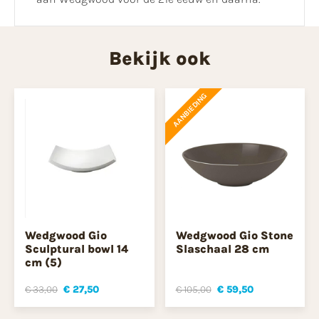
Bekijk ook
AANBIEDING
Wedgwood Gio
Wedgwood Gio Stone
Sculptural bowl 14
Slaschaal 28 cm
cm (5)
€ 33,00
€ 27,50
€ 105,00
€ 59,50