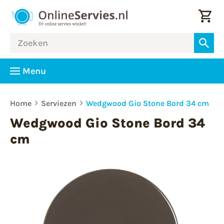
Menu
Home
Serviezen
Wedgwood Gio Stone Bord 34 cm
Wedgwood Gio Stone Bord 34
cm