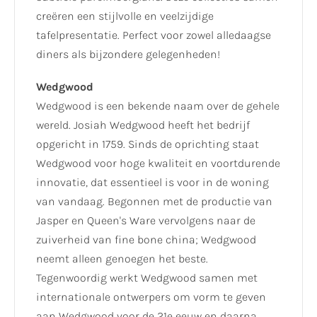
creëren een stijlvolle en veelzijdige
tafelpresentatie. Perfect voor zowel alledaagse
diners als bijzondere gelegenheden!
Wedgwood
Wedgwood is een bekende naam over de gehele
wereld. Josiah Wedgwood heeft het bedrijf
opgericht in 1759. Sinds de oprichting staat
Wedgwood voor hoge kwaliteit en voortdurende
innovatie, dat essentieel is voor in de woning
van vandaag. Begonnen met de productie van
Jasper en Queen's Ware vervolgens naar de
zuiverheid van fine bone china; Wedgwood
neemt alleen genoegen het beste.
Tegenwoordig werkt Wedgwood samen met
internationale ontwerpers om vorm te geven
aan Wedgwood voor de 21e eeuw en daarna.