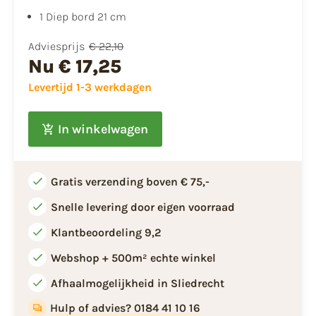
​1 Diep bord 21 cm
Adviesprijs
€ 22,10
Nu
€ 17,25
Levertijd 1-3 werkdagen
In winkelwagen
Gratis verzending boven € 75,-
Snelle levering door eigen voorraad
Klantbeoordeling 9,2
Webshop + 500m² echte winkel
Afhaalmogelijkheid in Sliedrecht
Hulp of advies? 0184 41 10 16