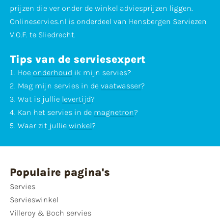
prijzen die ver onder de winkel adviesprijzen liggen.
Onlineservies.nl is onderdeel van Hensbergen Serviezen
V.O.F. te Sliedrecht.
Tips van de serviesexpert
Hoe
onderhoud
ik mijn servies?
Mag mijn servies in de
vaatwasser
?
Wat is jullie
levertijd
?
Kan het servies in de
magnetron
?
Waar zit jullie
winkel
?
Populaire pagina's
Servies
Servieswinkel
Villeroy & Boch servies