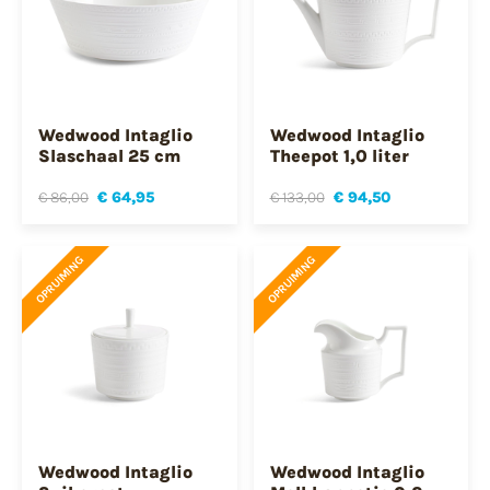
Wedwood Intaglio
Wedwood Intaglio
Slaschaal 25 cm
Theepot 1,0 liter
€ 86,00
€ 64,95
€ 133,00
€ 94,50
OPRUIMING
OPRUIMING
Wedwood Intaglio
Wedwood Intaglio