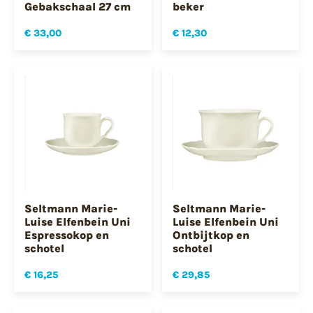
Gebakschaal 27 cm
beker
€ 33,00
€ 12,30
Seltmann Marie-
Seltmann Marie-
Luise Elfenbein Uni
Luise Elfenbein Uni
Espressokop en
Ontbijtkop en
schotel
schotel
€ 16,25
€ 29,85