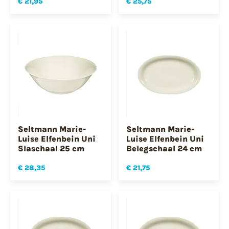
€ 21,95
€ 25,75
Seltmann Marie-
Seltmann Marie-
Luise Elfenbein Uni
Luise Elfenbein Uni
Slaschaal 25 cm
Belegschaal 24 cm
€ 28,35
€ 21,75