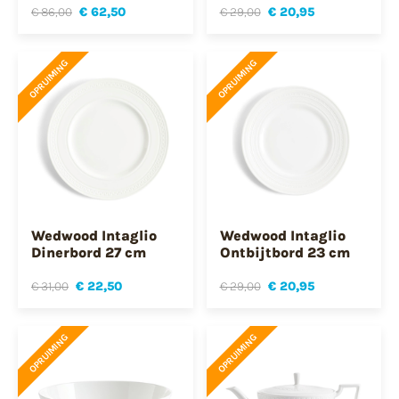
€ 86,00
€ 62,50
€ 29,00
€ 20,95
OPRUIMING
OPRUIMING
Wedwood Intaglio
Wedwood Intaglio
Dinerbord 27 cm
Ontbijtbord 23 cm
€ 31,00
€ 22,50
€ 29,00
€ 20,95
OPRUIMING
OPRUIMING