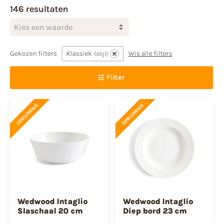
146 resultaten
Kies een waarde
Gekozen filters
Klassiek
Wis alle filters
stijl
Filter
OPRUIMING
OPRUIMING
Wedwood Intaglio
Wedwood Intaglio
Slaschaal 20 cm
Diep bord 23 cm