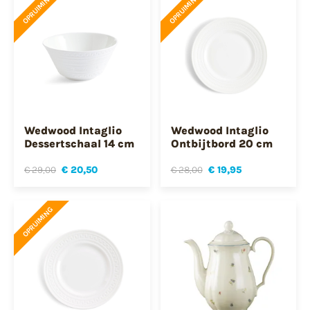
OPRUIMING
OPRUIMING
Wedwood Intaglio
Wedwood Intaglio
Dessertschaal 14 cm
Ontbijtbord 20 cm
€ 29,00
€ 20,50
€ 28,00
€ 19,95
OPRUIMING