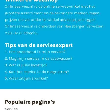
Onlineservies.nl is dé online servieswinkel met het
grootste assortiment en de bekendste merken, tegen
prijzen die ver onder de winkel adviesprijzen liggen.
Onlineservies.nl is onderdeel van Hensbergen Serviezen
V.O.F. te Sliedrecht.
Tips van de serviesexpert
Hoe
onderhoud
ik mijn servies?
Mag mijn servies in de
vaatwasser
?
Wat is jullie
levertijd
?
Kan het servies in de
magnetron
?
Waar zit jullie
winkel
?
Populaire pagina's
Servies