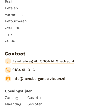
Bestellen
Betalen
Verzenden
Retourneren
Over ons
Tips
Contact
Contact
Parallelweg 4b, 3364 AL Sliedrecht
0184 41 10 16
info@hensbergenserviezen.nl
Openingstijden:
Zondag
Gesloten
Maandag
Gesloten