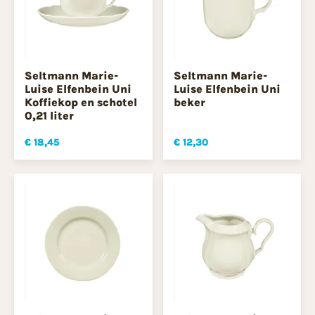
Seltmann Marie-
Seltmann Marie-
Luise Elfenbein Uni
Luise Elfenbein Uni
Koffiekop en schotel
beker
0,21 liter
€ 18,45
€ 12,30