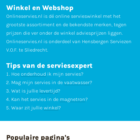
Winkel en Webshop
Onlineservies.nl is dé online servieswinkel met het
grootste assortiment en de bekendste merken, tegen
prijzen die ver onder de winkel adviesprijzen liggen.
Onlineservies.nl is onderdeel van Hensbergen Serviezen
V.O.F. te Sliedrecht.
Tips van de serviesexpert
Hoe
onderhoud
ik mijn servies?
Mag mijn servies in de
vaatwasser
?
Wat is jullie
levertijd
?
Kan het servies in de
magnetron
?
Waar zit jullie
winkel
?
Populaire pagina's