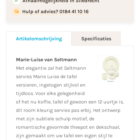
Afhaalmogelijkheid in Sliedrecht
Hulp of advies? 0184 41 10 16
Artikelomschrijving
Specificaties
Marie-Luise van Seltmann
Met elegantie zal het Seltmann
servies Marie Luise de tafel
versieren, ingetogen stijlvol en
tijdloos. Voor elke gelegenheid
of het nu koffie, tafel of gewoon een 12 uurtje is,
dit room kleurig servies pas erbij. Het ontwerp
met zijn subtiele schulp motief, de
romantische gevormde theepot en dekschaal,
zijn gemaakt om uw tafel een eigen stijl te