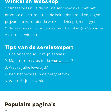
Winkel en Webshop
Onlineservies.nl is dé online servieswinkel met het
grootste assortiment en de bekendste merken, tegen
prijzen die ver onder de winkel adviesprijzen liggen.
Onlineservies.nl is onderdeel van Hensbergen Serviezen
V.O.F. te Sliedrecht.
Tips van de serviesexpert
Hoe
onderhoud
ik mijn servies?
Mag mijn servies in de
vaatwasser
?
Wat is jullie
levertijd
?
Kan het servies in de
magnetron
?
Waar zit jullie
winkel
?
Populaire pagina's