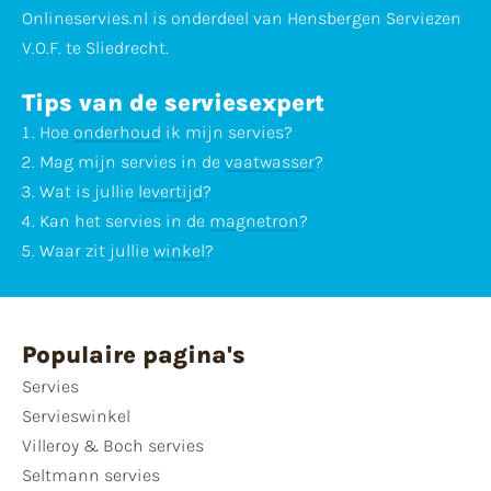
Onlineservies.nl is onderdeel van Hensbergen Serviezen
V.O.F. te Sliedrecht.
Tips van de serviesexpert
Hoe
onderhoud
ik mijn servies?
Mag mijn servies in de
vaatwasser
?
Wat is jullie
levertijd
?
Kan het servies in de
magnetron
?
Waar zit jullie
winkel
?
Populaire pagina's
Servies
Servieswinkel
Villeroy & Boch servies
Seltmann servies