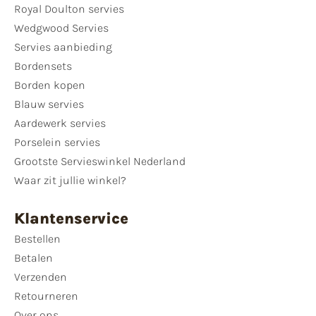
Royal Doulton servies
Wedgwood Servies
Servies aanbieding
Bordensets
Borden kopen
Blauw servies
Aardewerk servies
Porselein servies
Grootste Servieswinkel Nederland
Waar zit jullie winkel?
Klantenservice
Bestellen
Betalen
Verzenden
Retourneren
Over ons