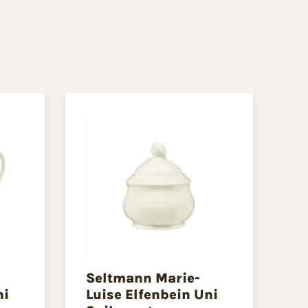
Seltmann Marie-
ni
Luise Elfenbein Uni