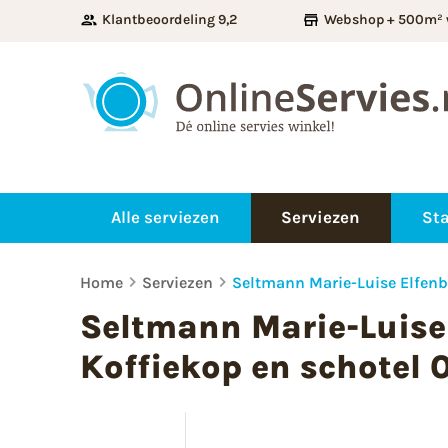
Klantbeoordeling 9,2
Webshop + 500m² 
Alle serviezen
Serviezen
Sta
Home
Serviezen
Seltmann Marie-Luise Elfenbe
Seltmann Marie-Luise
Koffiekop en schotel 0,