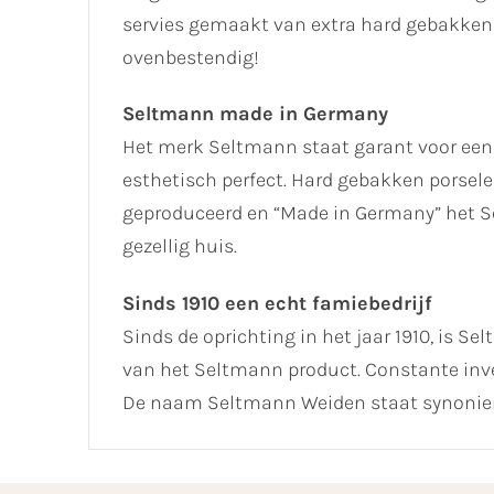
servies gemaakt van extra hard gebakken 
ovenbestendig!
Seltmann made in Germany
Het merk Seltmann staat garant voor een
esthetisch perfect. Hard gebakken porselei
geproduceerd en “Made in Germany” het Se
gezellig huis.
Sinds 1910 een echt famiebedrijf
Sinds de oprichting in het jaar 1910, is Se
van het Seltmann product. Constante inve
De naam Seltmann Weiden staat synoniem