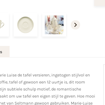
es
e Luise de tafel versieren, ingetogen stijlvol en
ffie, tafel of gewoon een 12 uurtje is, dit room
 zijn subtiele schulp motief, de romantische
akt om uw tafel een eigen stijl te geven. Hoe mooi
ag het van Seltmann gewoon gebruiken. Marie-Luise