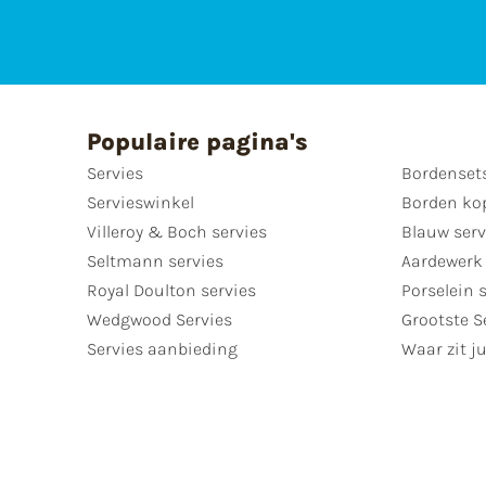
Populaire pagina's
Servies
Bordenset
Servieswinkel
Borden ko
Villeroy & Boch servies
Blauw serv
Seltmann servies
Aardewerk 
Royal Doulton servies
Porselein 
Wedgwood Servies
Grootste S
Servies aanbieding
Waar zit ju