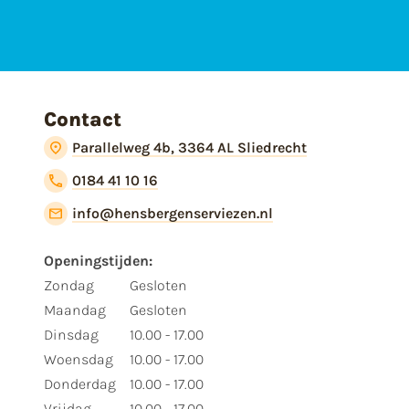
Contact
Parallelweg 4b, 3364 AL Sliedrecht
0184 41 10 16
info@hensbergenserviezen.nl
Openingstijden:
Zondag
Gesloten
Maandag
Gesloten
Dinsdag
10.00 - 17.00
Woensdag
10.00 - 17.00
Donderdag
10.00 - 17.00
Vrijdag
10.00 - 17.00