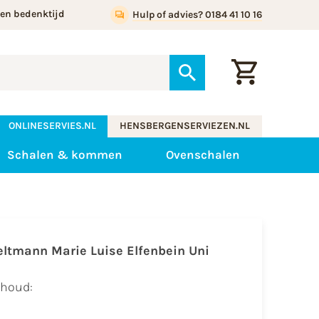
gen bedenktijd
Hulp of advies? 0184 41 10 16
ONLINESERVIES.NL
HENSBERGENSERVIEZEN.NL
Schalen & kommen
Ovenschalen
eltmann Marie Luise
Elfenbein Uni
nhoud: