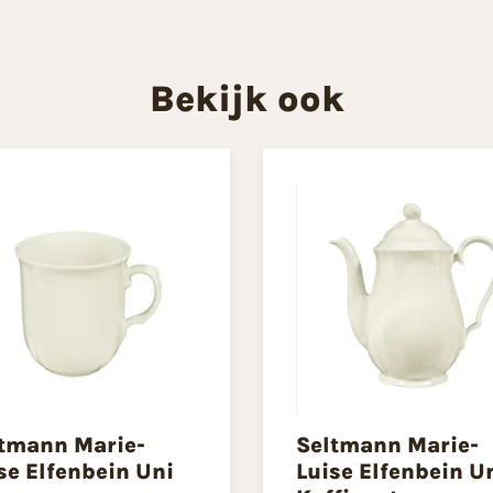
Bekijk ook
tmann Marie-
Seltmann Marie-
se Elfenbein Uni
Luise Elfenbein U