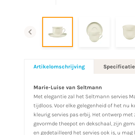
Artikelomschrijving
Specificati
Marie-Luise van Seltmann
Met elegantie zal het Seltmann servies Mari
tijdloos. Voor elke gelegenheid of het nu ko
kleurig servies pas erbij. Het ontwerp met
gevormde theepot en dekschaal, zijn gema
en gedetailleerd het servies ook is, u m