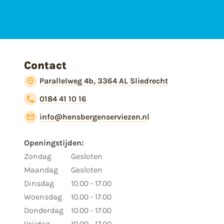
Contact
Parallelweg 4b, 3364 AL Sliedrecht
0184 41 10 16
info@hensbergenserviezen.nl
Openingstijden:
Zondag
Gesloten
Maandag
Gesloten
Dinsdag
10.00 - 17.00
Woensdag
10.00 - 17.00
Donderdag
10.00 - 17.00
Vrijdag
10.00 - 17.00