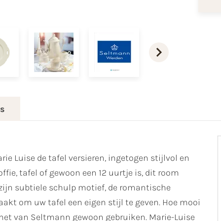
es
e Luise de tafel versieren, ingetogen stijlvol en
ffie, tafel of gewoon een 12 uurtje is, dit room
 zijn subtiele schulp motief, de romantische
akt om uw tafel een eigen stijl te geven. Hoe mooi
ag het van Seltmann gewoon gebruiken. Marie-Luise