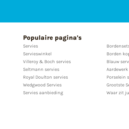
Populaire pagina's
Servies
Bordenset
Servieswinkel
Borden ko
Villeroy & Boch servies
Blauw serv
Seltmann servies
Aardewerk 
Royal Doulton servies
Porselein 
Wedgwood Servies
Grootste S
Servies aanbieding
Waar zit ju