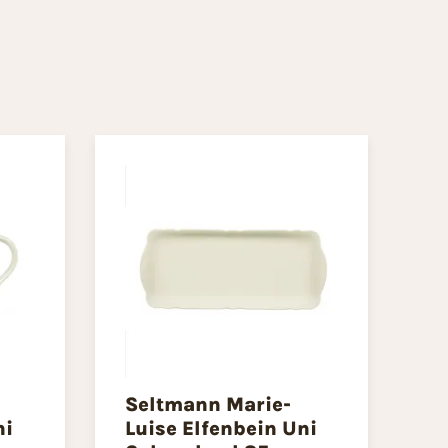
Seltmann Marie-
ni
Luise Elfenbein Uni