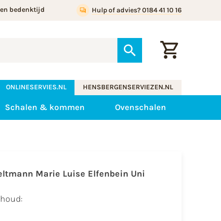
gen bedenktijd
Hulp of advies? 0184 41 10 16
ONLINESERVIES.NL
HENSBERGENSERVIEZEN.NL
Schalen & kommen
Ovenschalen
eltmann Marie Luise
Elfenbein Uni
nhoud: