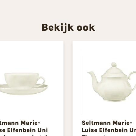
Bekijk ook
tmann Marie-
Seltmann Marie-
se Elfenbein Uni
Luise Elfenbein U