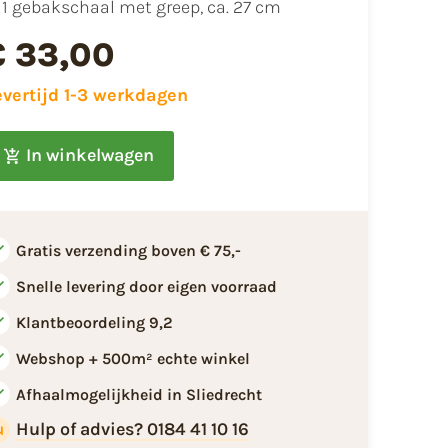
1 gebakschaal met greep, ca. 27 cm
€ 33,00
evertijd 1-3 werkdagen
In winkelwagen
Gratis verzending boven € 75,-
Snelle levering door eigen voorraad
Klantbeoordeling 9,2
Webshop + 500m² echte winkel
Afhaalmogelijkheid in Sliedrecht
Hulp of advies? 0184 41 10 16