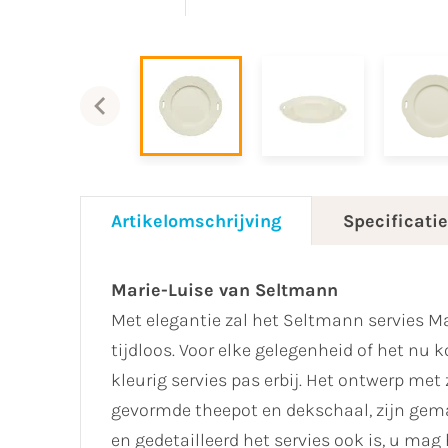
Artikelomschrijving
Specificati
Marie-Luise van Seltmann
Met elegantie zal het Seltmann servies Mari
tijdloos. Voor elke gelegenheid of het nu ko
kleurig servies pas erbij. Het ontwerp met
gevormde theepot en dekschaal, zijn gema
en gedetailleerd het servies ook is, u m