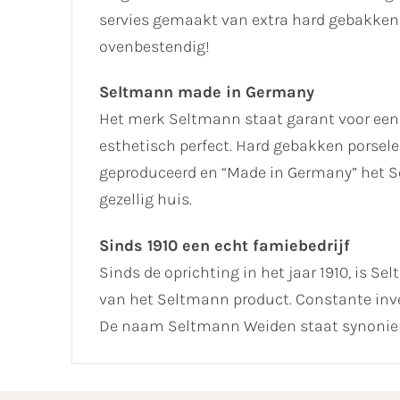
servies gemaakt van extra hard gebakken 
ovenbestendig!
Seltmann made in Germany
Het merk Seltmann staat garant voor een
esthetisch perfect. Hard gebakken porselei
geproduceerd en “Made in Germany” het Se
gezellig huis.
Sinds 1910 een echt famiebedrijf
Sinds de oprichting in het jaar 1910, is Se
van het Seltmann product. Constante inve
De naam Seltmann Weiden staat synoniem