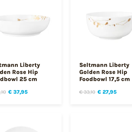
tmann Liberty
Seltmann Liberty
den Rose Hip
Golden Rose Hip
dbowl 25 cm
Foodbowl 17,5 cm
,10
€ 37,95
€ 33,10
€ 27,95