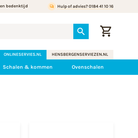
gen bedenktijd
Hulp of advies? 0184 41 10 16
ONLINESERVIES.NL
HENSBERGENSERVIEZEN.NL
Schalen & kommen
Ovenschalen