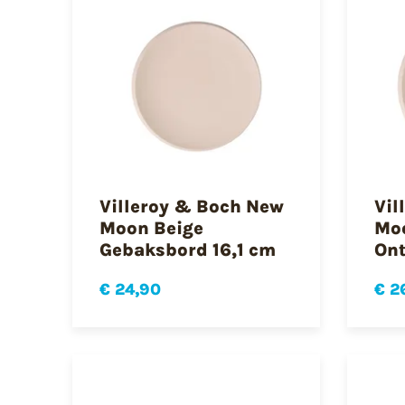
Villeroy & Boch New
Vil
Moon Beige
Moo
Gebaksbord 16,1 cm
Ont
€ 24,90
€ 2