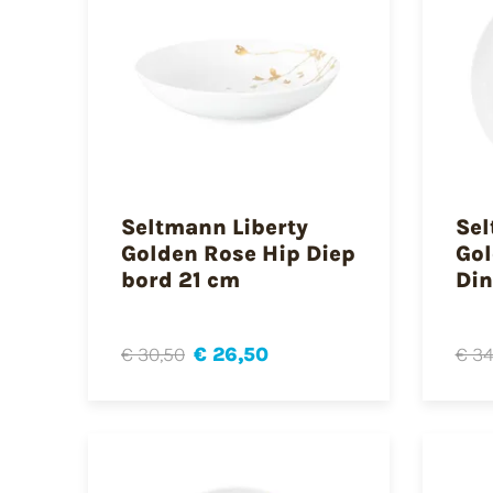
Seltmann Liberty
Sel
Golden Rose Hip Diep
Gol
bord 21 cm
Din
€ 30,50
€ 26,50
€ 34