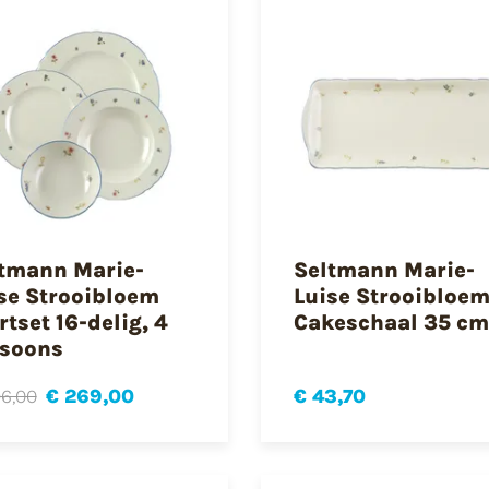
tmann Marie-
Seltmann Marie-
se Strooibloem
Luise Strooibloe
rtset 16-delig, 4
Cakeschaal 35 cm
soons
6,00
€ 269,00
€ 43,70