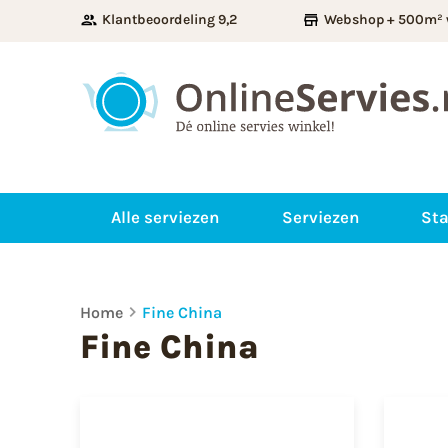
Klantbeoordeling 9,2
Webshop + 500m² 
Alle serviezen
Serviezen
Sta
Home
Fine China
Fine China