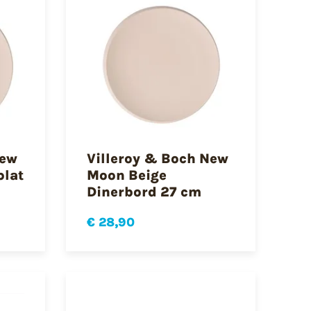
New
Villeroy & Boch New
plat
Moon Beige
Dinerbord 27 cm
€ 28,90