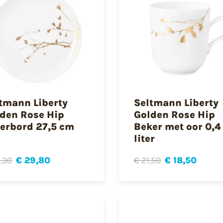
tmann Liberty
Seltmann Liberty
den Rose Hip
Golden Rose Hip
erbord 27,5 cm
Beker met oor 0,4
liter
,30
€ 29,80
€ 21,50
€ 18,50