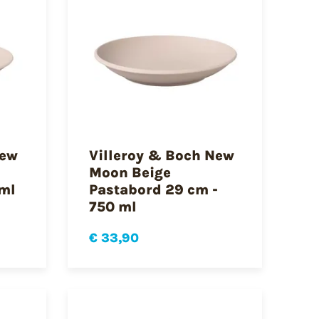
New
Villeroy & Boch New
Moon Beige
 ml
Pastabord 29 cm -
750 ml
€ 33,90