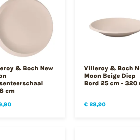
leroy & Boch New
Villeroy & Boch 
on
Moon Beige Diep
senteerschaal
Bord 25 cm - 320
,8 cm
9,90
€ 28,90