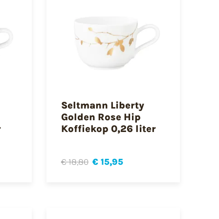
Seltmann Liberty
Golden Rose Hip
r
Koffiekop 0,26 liter
€ 18,80
€ 15,95