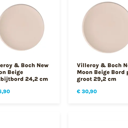
leroy & Boch New
Villeroy & Boch 
n Beige
Moon Beige Bord 
bijtbord 24,2 cm
groot 29,2 cm
6,90
€ 30,90