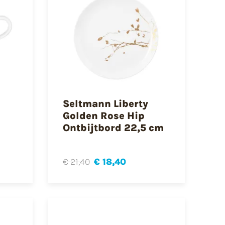
Seltmann Liberty
Golden Rose Hip
Ontbijtbord 22,5 cm
€ 21,40
€ 18,40