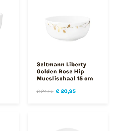
Seltmann Liberty
Golden Rose Hip
Mueslischaal 15 cm
€ 24,20
€ 20,95