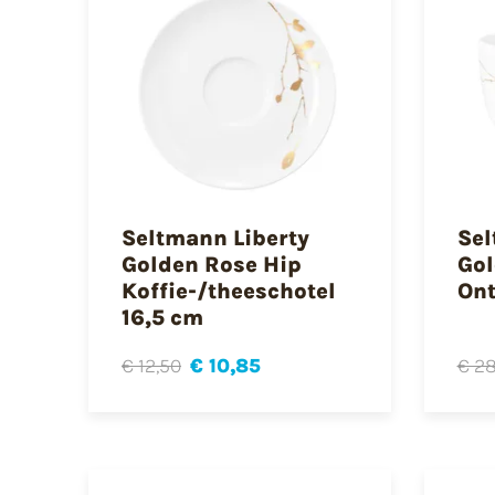
Seltmann Liberty
Sel
Golden Rose Hip
Gol
Koffie-/theeschotel
Ont
16,5 cm
€ 12,50
€ 10,85
€ 28