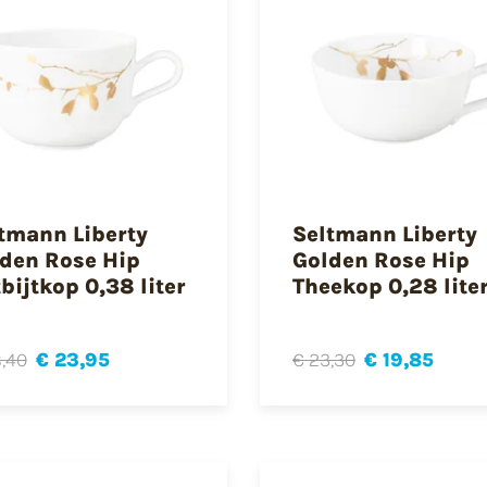
tmann Liberty
Seltmann Liberty
den Rose Hip
Golden Rose Hip
bijtkop 0,38 liter
Theekop 0,28 lite
,40
€ 23,95
€ 23,30
€ 19,85