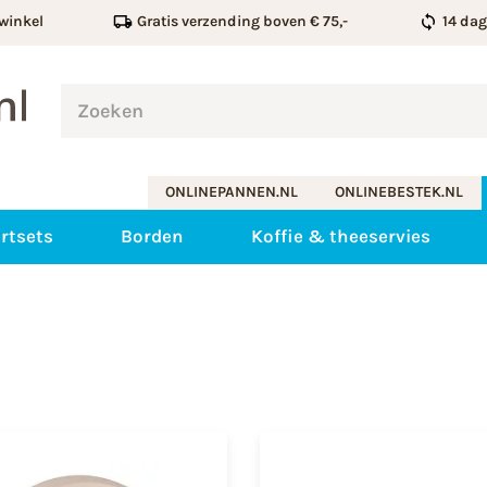
winkel
Gratis verzending boven € 75,-
14 da
ONLINEPANNEN.NL
ONLINEBESTEK.NL
rtsets
Borden
Koffie & theeservies