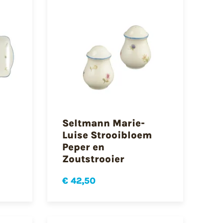
Seltmann Marie-
m
Luise Strooibloem
Peper en
Zoutstrooier
€ 42,50