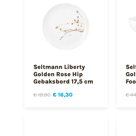
Seltmann Liberty
Sel
Golden Rose Hip
Gol
Gebaksbord 17,5 cm
Foo
€ 18,80
€ 16,30
€ 44