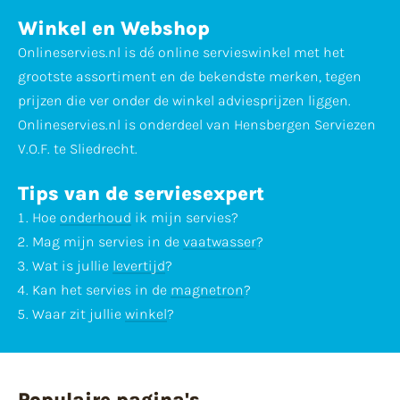
Winkel en Webshop
Onlineservies.nl is dé online servieswinkel met het
grootste assortiment en de bekendste merken, tegen
prijzen die ver onder de winkel adviesprijzen liggen.
Onlineservies.nl is onderdeel van Hensbergen Serviezen
V.O.F. te Sliedrecht.
Tips van de serviesexpert
Hoe
onderhoud
ik mijn servies?
Mag mijn servies in de
vaatwasser
?
Wat is jullie
levertijd
?
Kan het servies in de
magnetron
?
Waar zit jullie
winkel
?
Populaire pagina's