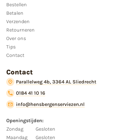
Bestellen
Betalen
Verzenden
Retourneren
Over ons
Tips
Contact
Contact
Parallelweg 4b, 3364 AL Sliedrecht
0184 41 10 16
info@hensbergenserviezen.nl
Openingstijden:
Zondag
Gesloten
Maandag
Gesloten