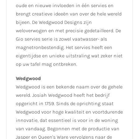
oude en nieuwe invloeden in één servies en
brengt creatieve ideeën van over de hele wereld
bijeen. De Wedgwood Designs zijn
weloverwogen en met precisie gedetailleerd. De
Gio servies serie is zowel vaatwasser- als
magnetronbestendig. Het servies heeft een
eigentijdse en unieke uitstraling wat zeker niet
op uw tafel mag ontbreken.
Wedgwood
Wedgwood is een bekende naam over de gehele
wereld. Josiah Wedgwood heeft het bedrijf
opgericht in 1759. Sinds de oprichting staat
Wedgwood voor hoge kwaliteit en voortdurende
innovatie, dat essentieel is voor in de woning
van vandaag. Begonnen met de productie van
Jasper en Queen's Ware vervolgens naar de