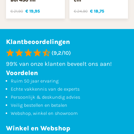
€ 21,90
€ 19,95
€ 24,90
€ 18,75
Klantbeoordelingen
(9,2/10)
99% van onze klanten beveelt ons aan!
Voordelen
Ruim 50 jaar ervaring
Echte vakkennis van de experts
Persoonlijk & deskundig advies
Veilig bestellen en betalen
Webshop, winkel en showroom
Winkel en Webshop