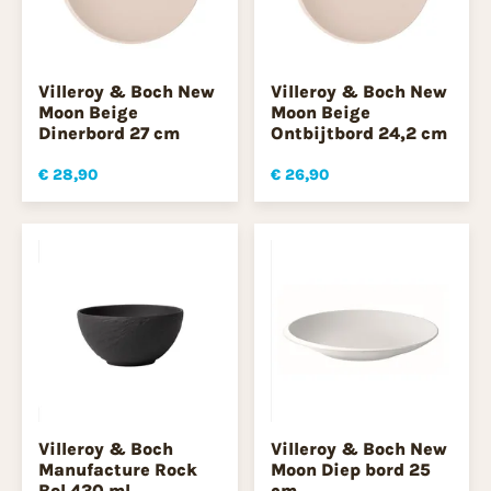
Villeroy & Boch New
Villeroy & Boch New
Moon Beige
Moon Beige
Dinerbord 27 cm
Ontbijtbord 24,2 cm
€ 28,90
€ 26,90
Villeroy & Boch
Villeroy & Boch New
Manufacture Rock
Moon Diep bord 25
Bol 430 ml
cm