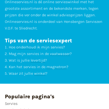
Onlineservies.nl is dé online servieswinkel met het
grootste assortiment en de bekendste merken, tegen
prijzen die ver onder de winkel adviesprijzen liggen.
Onlineservies.nl is onderdeel van Hensbergen Serviezen
V.O.F. te Sliedrecht.
Tips van de serviesexpert
Hoe
onderhoud
ik mijn servies?
Mag mijn servies in de
vaatwasser
?
Wat is jullie
levertijd
?
Kan het servies in de
magnetron
?
Waar zit jullie
winkel
?
Populaire pagina's
Servies