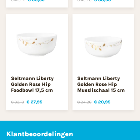
Seltmann Liberty
Seltmann Liberty
Golden Rose Hip
Golden Rose Hip
Foodbowl 17,5 cm
Mueslischaal 15 cm
€ 33,10
€ 27,95
€ 24,20
€ 20,95
Klantbeoordelingen