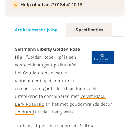
Hulp of advies? 0184 41 10 16
Artikelomschrijving
Specificaties
Seltmann Liberty Golden Rose
Hip -
"Golden Rose Hip" is een
echte blikvanger op elke tafel.
Het Gouden roos decor is
geïnspireerd op de natuur en
creëert een eigentijdse sfeer. Het is ook
uitstekend te combineren met
Velvet Black
,
Dark Rose Hip
en het met goudomrande decor
Goldrand
uit de Liberty serie.
Tijdloos, stijlvol en modern: de Seltmann