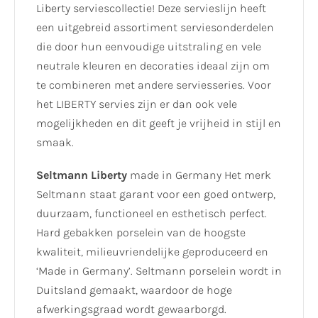
Liberty serviescollectie! Deze servieslijn heeft
een uitgebreid assortiment serviesonderdelen
die door hun eenvoudige uitstraling en vele
neutrale kleuren en decoraties ideaal zijn om
te combineren met andere serviesseries. Voor
het LIBERTY servies zijn er dan ook vele
mogelijkheden en dit geeft je vrijheid in stijl en
smaak.
Seltmann Liberty
made in Germany Het merk
Seltmann staat garant voor een goed ontwerp,
duurzaam, functioneel en esthetisch perfect.
Hard gebakken porselein van de hoogste
kwaliteit, milieuvriendelijke geproduceerd en
‘Made in Germany’. Seltmann porselein wordt in
Duitsland gemaakt, waardoor de hoge
afwerkingsgraad wordt gewaarborgd.