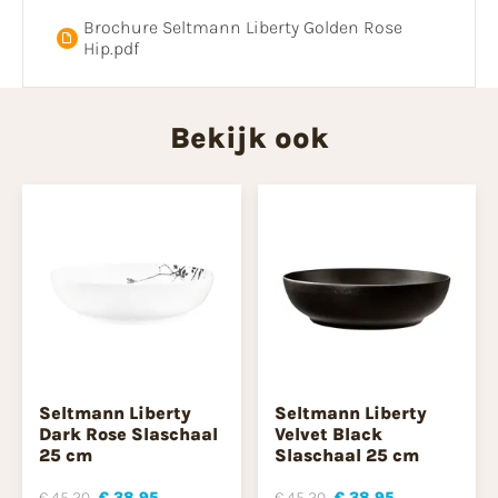
Brochure Seltmann Liberty Golden Rose
Hip.pdf
Bekijk ook
Seltmann Liberty
Seltmann Liberty
Dark Rose Slaschaal
Velvet Black
25 cm
Slaschaal 25 cm
€ 45,20
€ 38,95
€ 45,20
€ 38,95