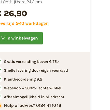
1 Ontbijtbord 24,2 cm
€ 26,90
evertijd 5-10 werkdagen
In winkelwagen
Gratis verzending boven € 75,-
Snelle levering door eigen voorraad
Klantbeoordeling 9,2
Webshop + 500m² echte winkel
Afhaalmogelijkheid in Sliedrecht
Hulp of advies? 0184 41 10 16