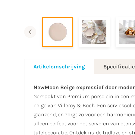
Artikelomschrijving
Specificati
NewMoon Beige expressief door mode
Gemaakt van Premium porselein in een ma
beige van Villeroy & Boch. Een serviescol
glanzend, en zorgt zo voor een harmonieus 
alleen perfect voor het serveren van etens
tafeldecoratie. Ontdek nu de tijdloze en st