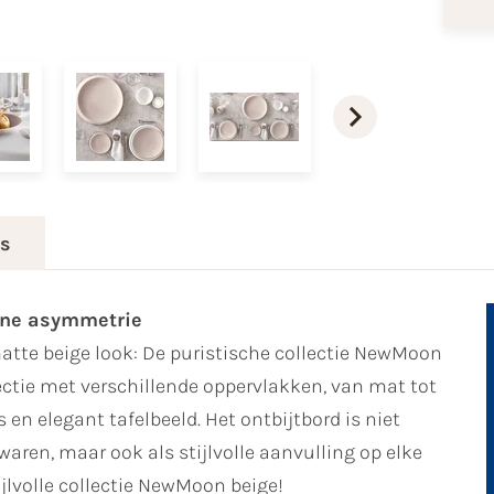
es
rne asymmetrie
tte beige look: De puristische collectie NewMoon
lectie met verschillende oppervlakken, van mat tot
en elegant tafelbeeld. Het ontbijtbord is niet
waren, maar ook als stijlvolle aanvulling op elke
ijlvolle collectie NewMoon beige!