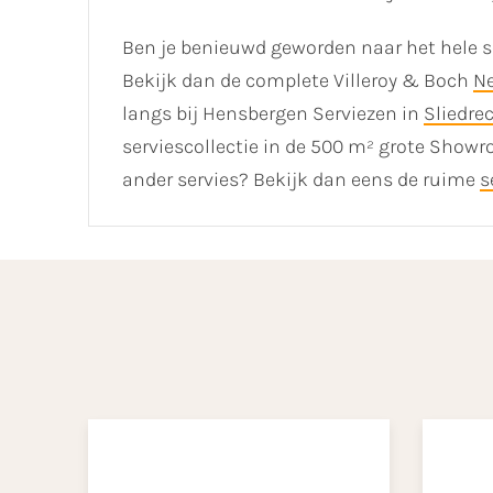
Ben je benieuwd geworden naar het hele se
Bekijk dan de complete Villeroy & Boch
N
langs bij Hensbergen Serviezen in
Sliedre
serviescollectie in de 500 m² grote Showr
ander servies? Bekijk dan eens de ruime
s