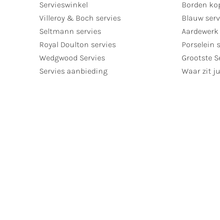
Servieswinkel
Borden ko
Villeroy & Boch servies
Blauw serv
Seltmann servies
Aardewerk 
Royal Doulton servies
Porselein 
Wedgwood Servies
Grootste S
Servies aanbieding
Waar zit ju