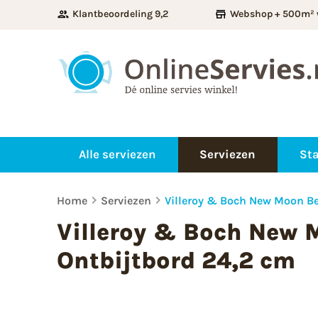
Klantbeoordeling 9,2
Webshop + 500m² 
Alle serviezen
Serviezen
Sta
Home
Serviezen
Villeroy & Boch New Moon Be
Villeroy & Boch New 
Ontbijtbord 24,2 cm