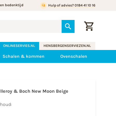
gen bedenktijd
Hulp of advies? 0184 41 10 16
ONLINESERVIES.NL
HENSBERGENSERVIEZEN.NL
Schalen & kommen
Ovenschalen
illeroy & Boch New Moon Beige
nhoud: