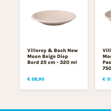
Villeroy & Boch New
Vil
Moon Beige Diep
Moo
Bord 25 cm - 320 ml
Pas
750
€ 28,90
€ 3