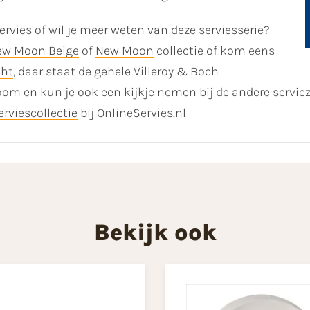
rvies of wil je meer weten van deze serviesserie?
ew Moon Beige
of
New Moon
collectie of kom eens
cht
, daar staat de gehele Villeroy & Boch
oom en kun je ook een kijkje nemen bij de andere servie
erviescollectie
bij OnlineServies.nl
Bekijk ook