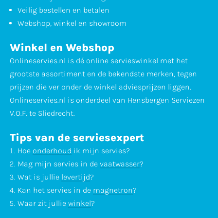
Veilig bestellen en betalen
Webshop, winkel en showroom
Winkel en Webshop
Onlineservies.nl is dé online servieswinkel met het
grootste assortiment en de bekendste merken, tegen
prijzen die ver onder de winkel adviesprijzen liggen.
Onlineservies.nl is onderdeel van Hensbergen Serviezen
V.O.F. te Sliedrecht.
Tips van de serviesexpert
Hoe
onderhoud
ik mijn servies?
Mag mijn servies in de
vaatwasser
?
Wat is jullie
levertijd
?
Kan het servies in de
magnetron
?
Waar zit jullie
winkel
?