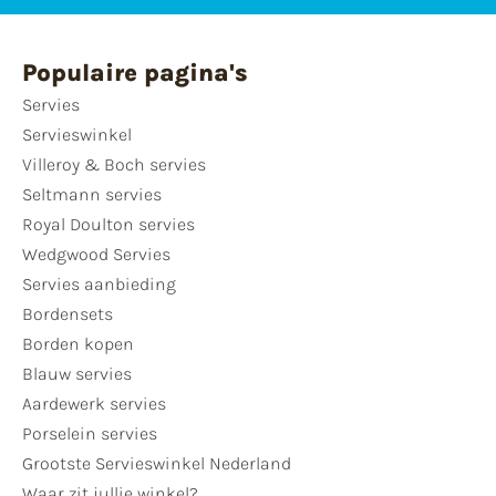
Populaire pagina's
Servies
Servieswinkel
Villeroy & Boch servies
Seltmann servies
Royal Doulton servies
Wedgwood Servies
Servies aanbieding
Bordensets
Borden kopen
Blauw servies
Aardewerk servies
Porselein servies
Grootste Servieswinkel Nederland
Waar zit jullie winkel?