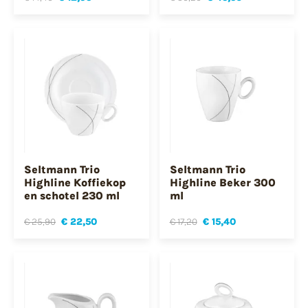
Seltmann Trio
Seltmann Trio
Highline Koffiekop
Highline Beker 300
en schotel 230 ml
ml
€ 25,90
€ 22,50
€ 17,20
€ 15,40