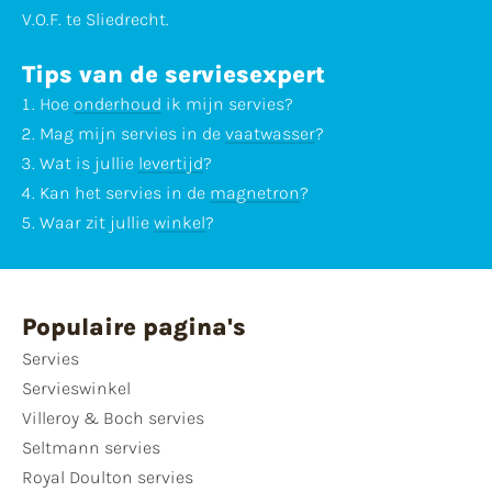
V.O.F. te Sliedrecht.
Tips van de serviesexpert
Hoe
onderhoud
ik mijn servies?
Mag mijn servies in de
vaatwasser
?
Wat is jullie
levertijd
?
Kan het servies in de
magnetron
?
Waar zit jullie
winkel
?
Populaire pagina's
Servies
Servieswinkel
Villeroy & Boch servies
Seltmann servies
Royal Doulton servies