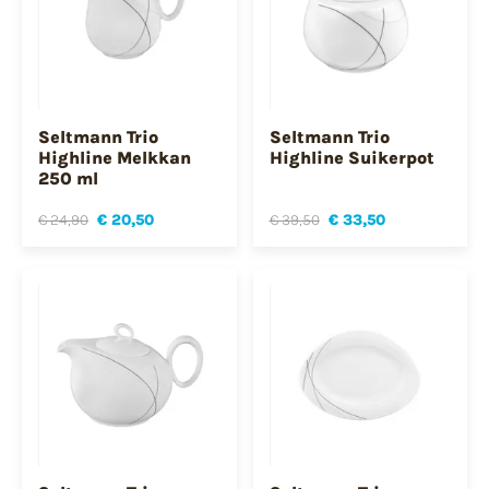
Seltmann Trio
Seltmann Trio
Highline Melkkan
Highline Suikerpot
250 ml
€ 24,90
€ 20,50
€ 39,50
€ 33,50