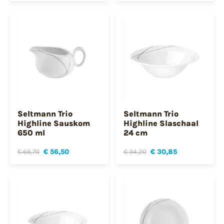
Seltmann Trio
Seltmann Trio
Highline Sauskom
Highline Slaschaal
650 ml
24 cm
€ 66,70
€ 56,50
€ 34,20
€ 30,85