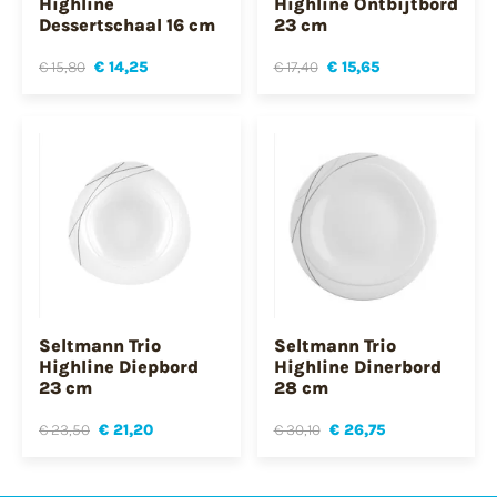
Highline
Highline Ontbijtbord
Dessertschaal 16 cm
23 cm
€ 15,80
€ 14,25
€ 17,40
€ 15,65
Seltmann Trio
Seltmann Trio
Highline Diepbord
Highline Dinerbord
23 cm
28 cm
€ 23,50
€ 21,20
€ 30,10
€ 26,75