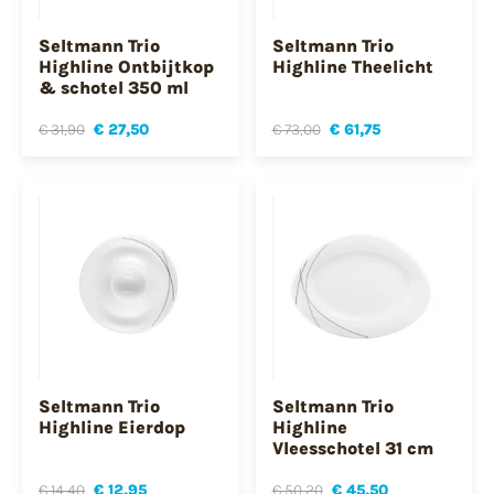
Seltmann Trio
Seltmann Trio
Highline Ontbijtkop
Highline Theelicht
& schotel 350 ml
€ 31,90
€ 27,50
€ 73,00
€ 61,75
Seltmann Trio
Seltmann Trio
Highline Eierdop
Highline
Vleesschotel 31 cm
€ 14,40
€ 12,95
€ 50,20
€ 45,50