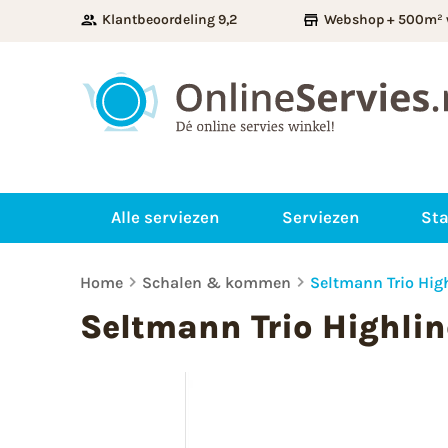
Klantbeoordeling 9,2
Webshop + 500m² 
Alle serviezen
Serviezen
Sta
Home
Schalen & kommen
Seltmann Trio Hi
Seltmann Trio Highli