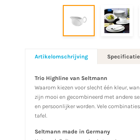
Artikelomschrijving
Specificati
Trio Highline van Seltmann
Waarom kiezen voor slecht één kleur, wann
zijn mooi en gecombineerd met andere ser
en persoonlijker worden. Vele combinaties 
tafel.
Seltmann made in Germany