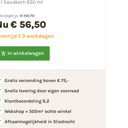
1 Sauskom 650 ml
viesprijs
€ 66,70
Nu
€ 56,50
evertijd 1-3 werkdagen
In winkelwagen
Gratis verzending boven € 75,-
Snelle levering door eigen voorraad
Klantbeoordeling 9,2
Webshop + 500m² echte winkel
Afhaalmogelijkheid in Sliedrecht