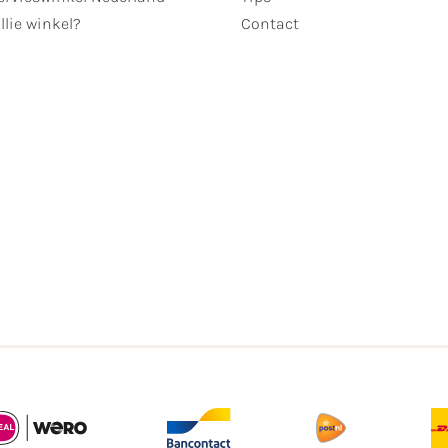
llie winkel?
Contact