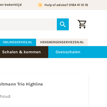
gen bedenktijd
Hulp of advies? 0184 41 10 16
ONLINESERVIES.NL
HENSBERGENSERVIEZEN.NL
Schalen & kommen
Ovenschalen
eltmann Trio Highline
nhoud: