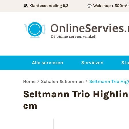
Klantbeoordeling 9,2
Webshop + 500m² 
Alle serviezen
Serviezen
Sta
Home
Schalen & kommen
Seltmann Trio Hig
Seltmann Trio Highlin
cm