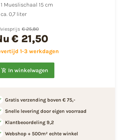
1 Mueslischaal 15 cm
ca. 0,7 liter
viesprijs
€ 25,80
Nu
€ 21,50
evertijd 1-3 werkdagen
In winkelwagen
Gratis verzending boven € 75,-
Snelle levering door eigen voorraad
Klantbeoordeling 9,2
Webshop + 500m² echte winkel