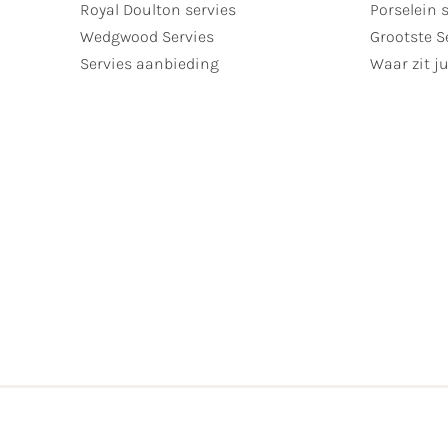
Royal Doulton servies
Porselein 
Wedgwood Servies
Grootste S
Servies aanbieding
Waar zit ju