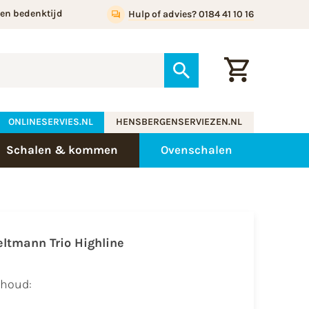
gen bedenktijd
Hulp of advies? 0184 41 10 16
ONLINESERVIES.NL
HENSBERGENSERVIEZEN.NL
Schalen & kommen
Ovenschalen
eltmann Trio Highline
nhoud: