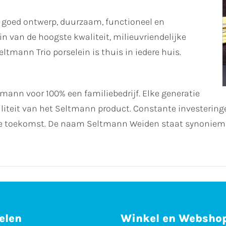
 goed ontwerp, duurzaam, functioneel en
n van de hoogste kwaliteit, milieuvriendelijke
tmann Trio porselein is thuis in iedere huis.
ltmann voor 100% een familiebedrijf. Elke generatie
waliteit van het Seltmann product. Constante investering
 de toekomst. De naam Seltmann Weiden staat synoniem 
elen
Winkel en Websho