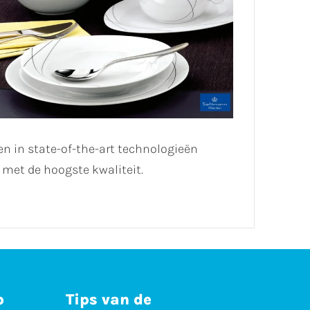
en in state-of-the-art technologieën
met de hoogste kwaliteit.
p
Tips van de