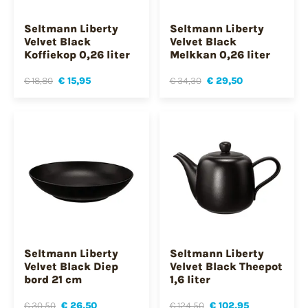
Seltmann Liberty
Seltmann Liberty
Velvet Black
Velvet Black
Koffiekop 0,26 liter
Melkkan 0,26 liter
€ 18,80
€ 15,95
€ 34,30
€ 29,50
Seltmann Liberty
Seltmann Liberty
Velvet Black Diep
Velvet Black Theepot
bord 21 cm
1,6 liter
€ 30,50
€ 26,50
€ 124,50
€ 102,95