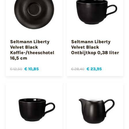
Seltmann Liberty
Seltmann Liberty
Velvet Black
Velvet Black
Koffie-/theeschotel
Ontbijtkop 0,38 liter
16,5 cm
€ 12,50
€ 10,85
€ 28,40
€ 23,95