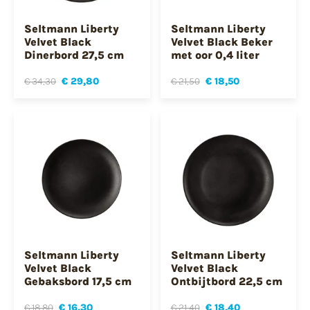
Seltmann Liberty
Seltmann Liberty
Velvet Black
Velvet Black Beker
Dinerbord 27,5 cm
met oor 0,4 liter
€ 34,30
€ 29,80
€ 21,50
€ 18,50
Seltmann Liberty
Seltmann Liberty
Velvet Black
Velvet Black
Gebaksbord 17,5 cm
Ontbijtbord 22,5 cm
€ 18,80
€ 16,30
€ 21,40
€ 18,40