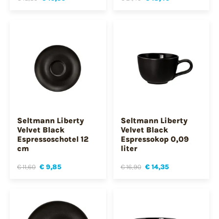
Seltmann Liberty
Seltmann Liberty
Velvet Black
Velvet Black
Espressoschotel 12
Espressokop 0,09
cm
liter
€ 11,60
€ 9,85
€ 16,90
€ 14,35