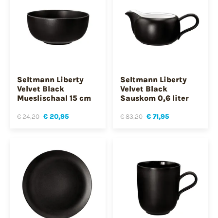
Seltmann Liberty
Seltmann Liberty
Velvet Black
Velvet Black
Mueslischaal 15 cm
Sauskom 0,6 liter
€ 24,20
€ 20,95
€ 83,20
€ 71,95