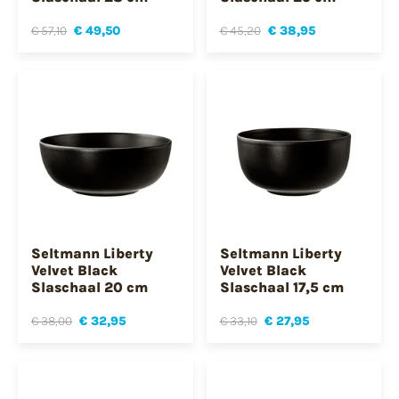
€ 57,10
€ 49,50
€ 45,20
€ 38,95
Seltmann Liberty
Seltmann Liberty
Velvet Black
Velvet Black
Slaschaal 20 cm
Slaschaal 17,5 cm
€ 38,00
€ 32,95
€ 33,10
€ 27,95