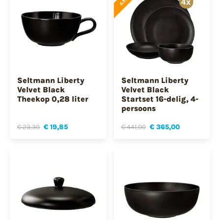
Seltmann Liberty
Seltmann Liberty
Velvet Black
Velvet Black
Theekop 0,28 liter
Startset 16-delig, 4-
persoons
€ 23,30
€ 19,85
€ 441,00
€ 365,00