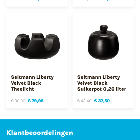
Seltmann Liberty
Seltmann Liberty
Velvet Black
Velvet Black
Theelicht
Suikerpot 0,26 liter
€ 96,90
€ 79,95
€ 43,40
€ 37,50
Klantbeoordelingen