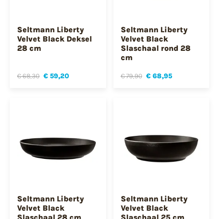
Seltmann Liberty
Seltmann Liberty
Velvet Black Deksel
Velvet Black
28 cm
Slaschaal rond 28
cm
€ 68,30
€ 59,20
€ 79,90
€ 68,95
Seltmann Liberty
Seltmann Liberty
Velvet Black
Velvet Black
Slaschaal 28 cm
Slaschaal 25 cm