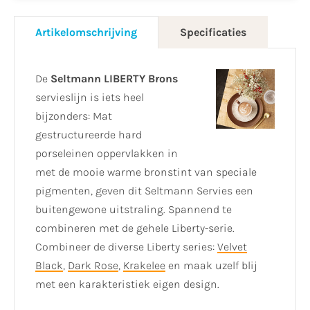
Artikelomschrijving
Specificaties
De
Seltmann LIBERTY Brons
servieslijn is iets heel
bijzonders: Mat
gestructureerde hard
porseleinen oppervlakken in
met de mooie warme bronstint van speciale
pigmenten, geven dit Seltmann Servies een
buitengewone uitstraling. Spannend te
combineren met de gehele Liberty-serie.
Combineer de diverse Liberty series:
Velvet
Black
,
Dark Rose
,
Krakelee
en maak uzelf blij
met een karakteristiek eigen design.