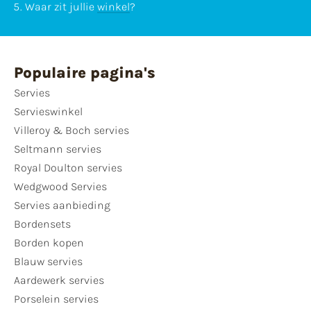
Waar zit jullie
winkel
?
Populaire pagina's
Servies
Servieswinkel
Villeroy & Boch servies
Seltmann servies
Royal Doulton servies
Wedgwood Servies
Servies aanbieding
Bordensets
Borden kopen
Blauw servies
Aardewerk servies
Porselein servies