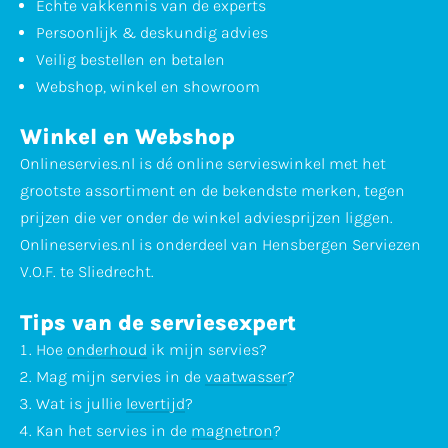
Echte vakkennis van de experts
Persoonlijk & deskundig advies
Veilig bestellen en betalen
Webshop, winkel en showroom
Winkel en Webshop
Onlineservies.nl is dé online servieswinkel met het
grootste assortiment en de bekendste merken, tegen
prijzen die ver onder de winkel adviesprijzen liggen.
Onlineservies.nl is onderdeel van Hensbergen Serviezen
V.O.F. te Sliedrecht.
Tips van de serviesexpert
Hoe
onderhoud
ik mijn servies?
Mag mijn servies in de
vaatwasser
?
Wat is jullie
levertijd
?
Kan het servies in de
magnetron
?