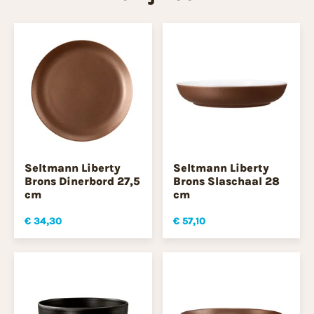
Seltmann Liberty
Seltmann Liberty
Brons Dinerbord 27,5
Brons Slaschaal 28
cm
cm
€ 34,30
€ 57,10