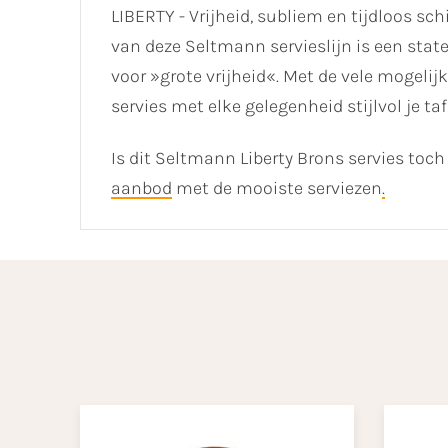
LIBERTY - Vrijheid, subliem en tijdloos sc
van deze Seltmann servieslijn is een stat
voor »grote vrijheid«. Met de vele mogelij
servies met elke gelegenheid stijlvol je taf
Is dit Seltmann Liberty Brons servies toc
aanbod
met de mooiste serviezen
.