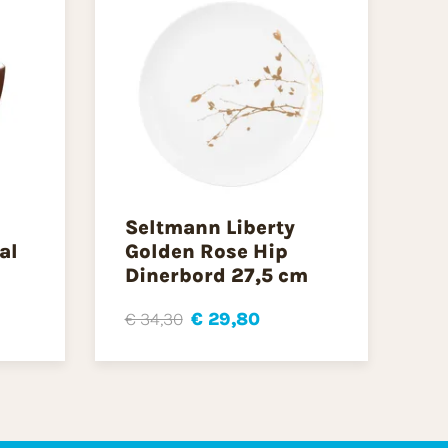
Seltmann Liberty
al
Golden Rose Hip
Dinerbord 27,5 cm
€ 34,30
€ 29,80