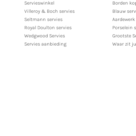
Servieswinkel
Borden ko
Villeroy & Boch servies
Blauw serv
Seltmann servies
Aardewerk 
Royal Doulton servies
Porselein 
Wedgwood Servies
Grootste S
Servies aanbieding
Waar zit ju