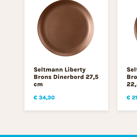
Seltmann Liberty
Sel
Brons Dinerbord 27,5
Bro
cm
22,
€ 34,30
€ 2