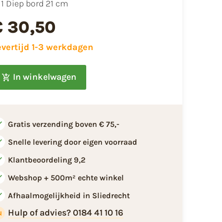
1 Diep bord 21 cm
€ 30,50
evertijd 1-3 werkdagen
In winkelwagen
Gratis verzending boven € 75,-
Snelle levering door eigen voorraad
Klantbeoordeling 9,2
Webshop + 500m² echte winkel
Afhaalmogelijkheid in Sliedrecht
Hulp of advies? 0184 41 10 16