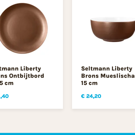
tmann Liberty
Seltmann Liberty
ns Ontbijtbord
Brons Mueslischa
5 cm
15 cm
1,40
€ 24,20