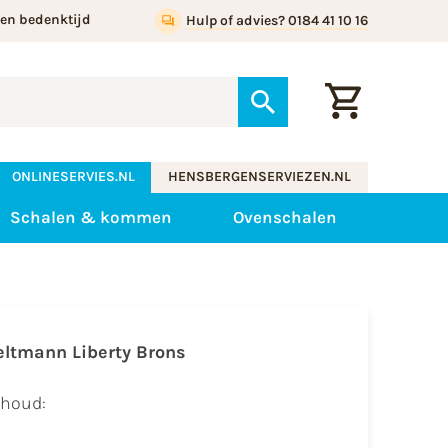
gen bedenktijd
Hulp of advies? 0184 41 10 16
ONLINESERVIES.NL
HENSBERGENSERVIEZEN.NL
Schalen & kommen
Ovenschalen
eltmann Liberty Brons
nhoud: