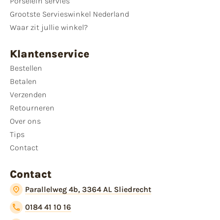
Porselein servies
Grootste Servieswinkel Nederland
Waar zit jullie winkel?
Klantenservice
Bestellen
Betalen
Verzenden
Retourneren
Over ons
Tips
Contact
Contact
Parallelweg 4b, 3364 AL Sliedrecht
0184 41 10 16