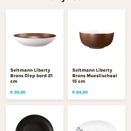
Seltmann Liberty
Seltmann Liberty
Brons Diep bord 21
Brons Mueslischaal
cm
15 cm
€ 30,50
€ 24,20