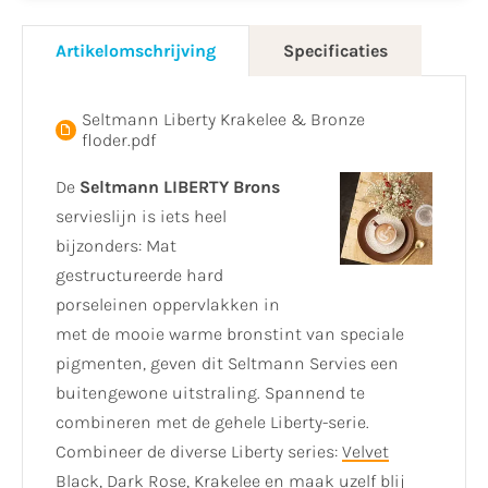
Artikelomschrijving
Specificaties
Seltmann Liberty Krakelee & Bronze
floder.pdf
De
Seltmann LIBERTY Brons
servieslijn is iets heel
bijzonders: Mat
gestructureerde hard
porseleinen oppervlakken in
met de mooie warme bronstint van speciale
pigmenten, geven dit Seltmann Servies een
buitengewone uitstraling. Spannend te
combineren met de gehele Liberty-serie.
Combineer de diverse Liberty series:
Velvet
Black
,
Dark Rose
,
Krakelee
en maak uzelf blij