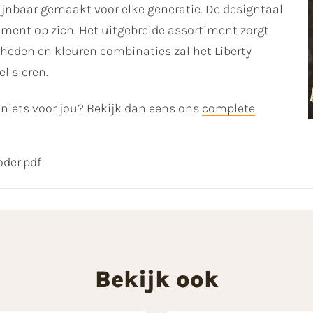
hijnbaar gemaakt voor elke generatie. De designtaal
ement op zich. Het uitgebreide assortiment zorgt
kheden en kleuren combinaties zal het Liberty
el sieren.
h niets voor jou? Bekijk dan eens ons
complete
oder.pdf
Bekijk ook