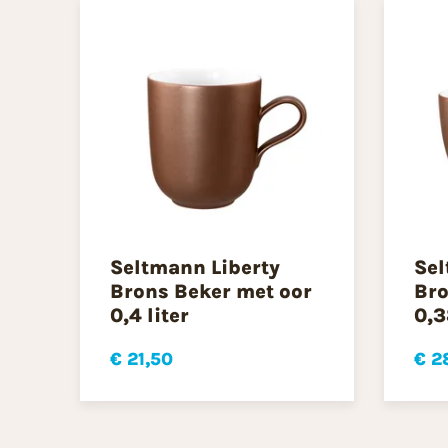
Seltmann Liberty
Sel
Brons Beker met oor
Bro
0,4 liter
0,3
€ 21,50
€ 2