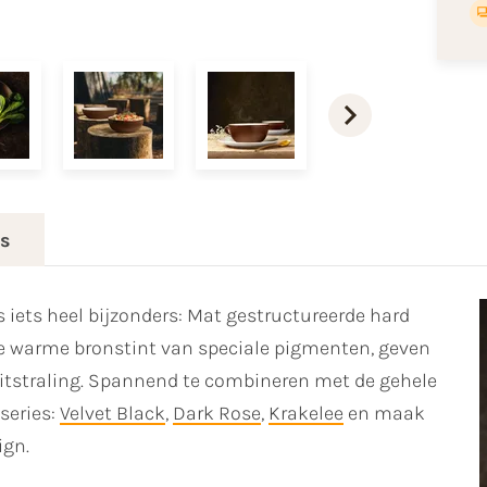
es
is iets heel bijzonders: Mat gestructureerde hard
e warme bronstint van speciale pigmenten, geven
itstraling. Spannend te combineren met de gehele
 series:
Velvet Black
,
Dark Rose
,
Krakelee
en maak
ign.