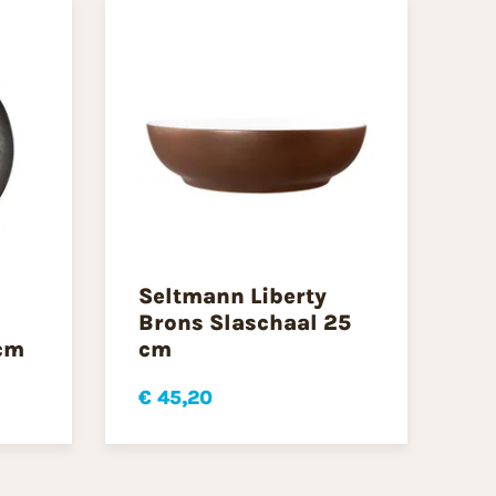
Seltmann Liberty
Brons Slaschaal 25
 cm
cm
€ 45,20