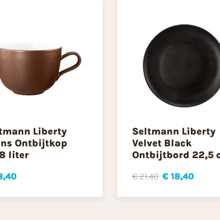
tmann Liberty
Seltmann Liberty
ns Ontbijtkop
Velvet Black
8 liter
Ontbijtbord 22,5
8,40
€ 21,40
€ 18,40