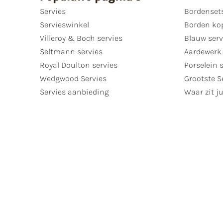
Servies
Bordenset
Servieswinkel
Borden ko
Villeroy & Boch servies
Blauw serv
Seltmann servies
Aardewerk 
Royal Doulton servies
Porselein 
Wedgwood Servies
Grootste S
Servies aanbieding
Waar zit ju