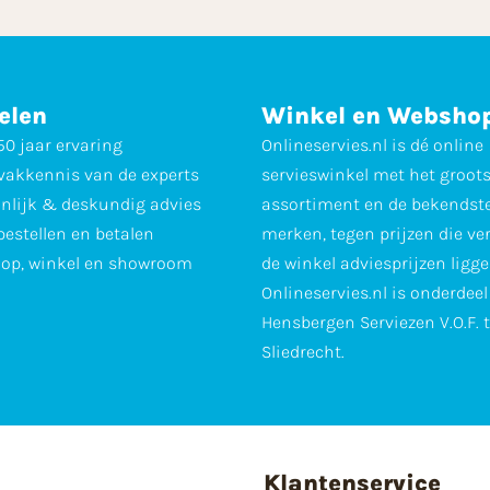
elen
Winkel en Websho
0 jaar ervaring
Onlineservies.nl is dé online
vakkennis van de experts
servieswinkel met het groot
nlijk & deskundig advies
assortiment en de bekendst
 bestellen en betalen
merken, tegen prijzen die ve
op, winkel en showroom
de winkel adviesprijzen ligge
Onlineservies.nl is onderdee
Hensbergen Serviezen V.O.F. 
Sliedrecht.
Klantenservice