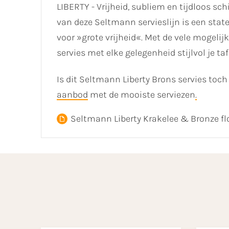
LIBERTY - Vrijheid, subliem en tijdloos sc
van deze Seltmann servieslijn is een stat
voor »grote vrijheid«. Met de vele mogelij
servies met elke gelegenheid stijlvol je taf
Is dit Seltmann Liberty Brons servies toc
aanbod
met de mooiste serviezen
.
Seltmann Liberty Krakelee & Bronze fl