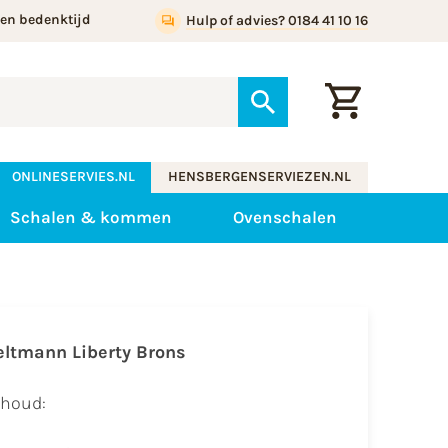
gen bedenktijd
Hulp of advies? 0184 41 10 16
ONLINESERVIES.NL
HENSBERGENSERVIEZEN.NL
Schalen & kommen
Ovenschalen
eltmann Liberty Brons
nhoud: