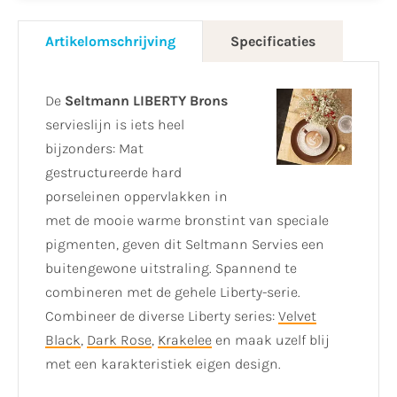
Artikelomschrijving
Specificaties
De
Seltmann LIBERTY Brons
servieslijn is iets heel
bijzonders: Mat
gestructureerde hard
porseleinen oppervlakken in
met de mooie warme bronstint van speciale
pigmenten, geven dit Seltmann Servies een
buitengewone uitstraling. Spannend te
combineren met de gehele Liberty-serie.
Combineer de diverse Liberty series:
Velvet
Black
,
Dark Rose
,
Krakelee
en maak uzelf blij
met een karakteristiek eigen design.