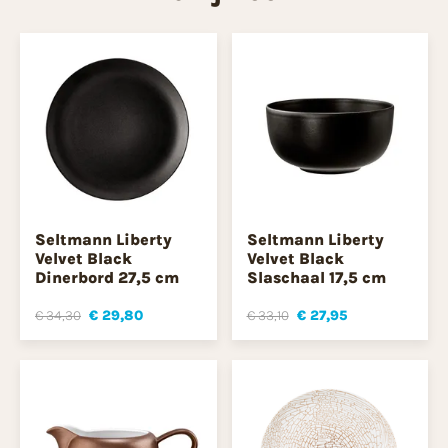
Seltmann Liberty
Seltmann Liberty
Velvet Black
Velvet Black
Dinerbord 27,5 cm
Slaschaal 17,5 cm
€ 34,30
€ 29,80
€ 33,10
€ 27,95