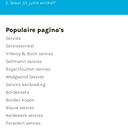
Waar zit jullie
winkel
?
Populaire pagina's
Servies
Servieswinkel
Villeroy & Boch servies
Seltmann servies
Royal Doulton servies
Wedgwood Servies
Servies aanbieding
Bordensets
Borden kopen
Blauw servies
Aardewerk servies
Porselein servies