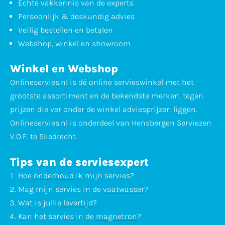
Echte vakkennis van de experts
Persoonlijk & deskundig advies
Veilig bestellen en betalen
Webshop, winkel en showroom
Winkel en Webshop
Onlineservies.nl is dé online servieswinkel met het
grootste assortiment en de bekendste merken, tegen
prijzen die ver onder de winkel adviesprijzen liggen.
Onlineservies.nl is onderdeel van Hensbergen Serviezen
V.O.F. te Sliedrecht.
Tips van de serviesexpert
Hoe
onderhoud
ik mijn servies?
Mag mijn servies in de
vaatwasser
?
Wat is jullie
levertijd
?
Kan het servies in de
magnetron
?