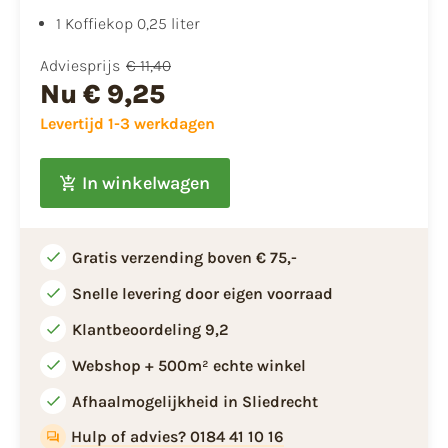
​​1 Koffiekop 0,25 liter
Adviesprijs
€ 11,40
Nu
€ 9,25
Levertijd 1-3 werkdagen
In winkelwagen
Gratis verzending boven € 75,-
Snelle levering door eigen voorraad
Klantbeoordeling 9,2
Webshop + 500m² echte winkel
Afhaalmogelijkheid in Sliedrecht
Hulp of advies? 0184 41 10 16