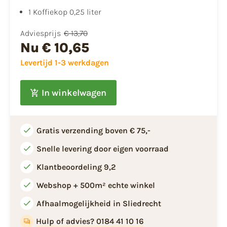
​1 Koffiekop 0,25 liter
Adviesprijs
€ 13,70
Nu
€ 10,65
Levertijd 1-3 werkdagen
In winkelwagen
Gratis verzending boven € 75,-
Snelle levering door eigen voorraad
Klantbeoordeling 9,2
Webshop + 500m² echte winkel
Afhaalmogelijkheid in Sliedrecht
Hulp of advies? 0184 41 10 16