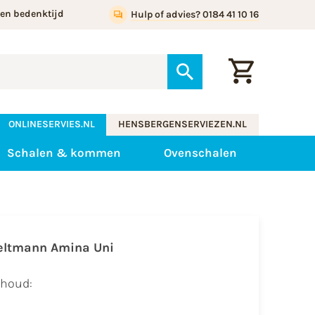
gen bedenktijd
Hulp of advies? 0184 41 10 16
ONLINESERVIES.NL
HENSBERGENSERVIEZEN.NL
Schalen & kommen
Ovenschalen
eltmann Amina Uni
nhoud: