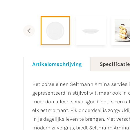
Artikelomschrijving
Specificati
Het porseleinen Seltmann Amina servies is
gepresenteerd in stijlvol wit, maar ook in 
meer dan alleen serviesgoed, het is een u
elk eetmoment. Elk onderdeel is zorgvuldi
in je dagelijks leven te brengen. Met versc
modern zilvergrijs, biedt Seltmann Amina e