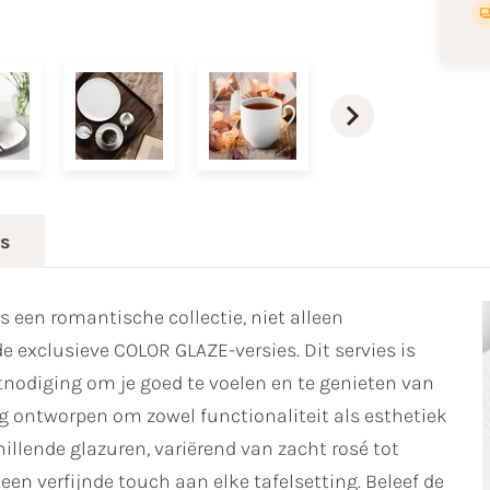
es
 een romantische collectie, niet alleen
de exclusieve COLOR GLAZE-versies. Dit servies is
itnodiging om je goed te voelen en te genieten van
g ontworpen om zowel functionaliteit als esthetiek
hillende glazuren, variërend van zacht rosé tot
en verfijnde touch aan elke tafelsetting. Beleef de