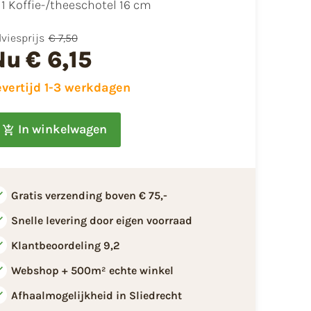
​1 Koffie-/theeschotel 16 cm
viesprijs
€ 7,50
Nu
€ 6,15
evertijd 1-3 werkdagen
In winkelwagen
Gratis verzending boven € 75,-
Snelle levering door eigen voorraad
Klantbeoordeling 9,2
Webshop + 500m² echte winkel
Afhaalmogelijkheid in Sliedrecht