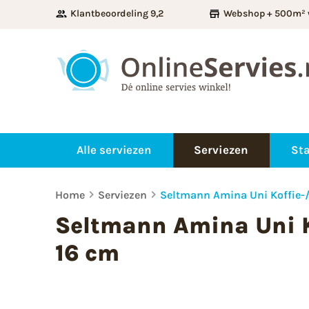
Klantbeoordeling 9,2
Webshop + 500m² 
Alle serviezen
Serviezen
Sta
Home
Serviezen
Seltmann Amina Uni Koffie-/
Seltmann Amina Uni K
16 cm