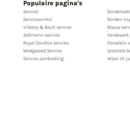
Populaire pagina's
Servies
Bordenset
Servieswinkel
Borden ko
Villeroy & Boch servies
Blauw serv
Seltmann servies
Aardewerk 
Royal Doulton servies
Porselein 
Wedgwood Servies
Grootste S
Servies aanbieding
Waar zit ju