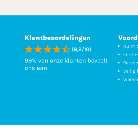
Klantbeoordelingen
Voord
Ruim 5
(9,2/10)
Echte 
99% van onze klanten beveelt
Persoo
ons aan!
Veilig
Websh