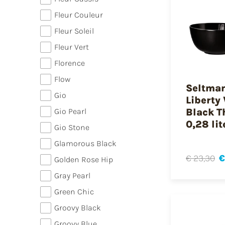
Fleur Couleur
Fleur Soleil
Fleur Vert
Florence
Flow
Seltma
Gio
Liberty 
Black T
Gio Pearl
0,28 lit
Gio Stone
Glamorous Black
€ 23,30
€
Golden Rose Hip
Gray Pearl
Green Chic
Groovy Black
Groovy Blue