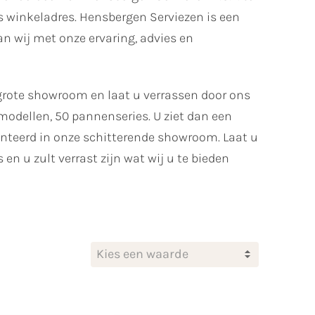
s winkeladres. Hensbergen Serviezen is een
an wij met onze ervaring, advies en
grote showroom en laat u verrassen door ons
k modellen, 50 pannenseries. U ziet dan een
enteerd in onze schitterende showroom. Laat u
 u zult verrast zijn wat wij u te bieden
Kies een waarde