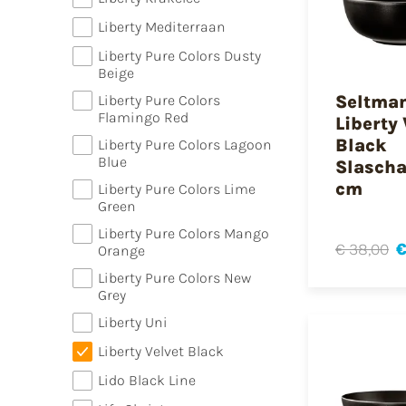
Liberty Mediterraan
Liberty Pure Colors Dusty
Beige
Seltma
Liberty Pure Colors
Flamingo Red
Liberty 
Black
Liberty Pure Colors Lagoon
Blue
Slascha
cm
Liberty Pure Colors Lime
Green
Liberty Pure Colors Mango
€ 38,00
€
Orange
Liberty Pure Colors New
Grey
Liberty Uni
Liberty Velvet Black
Lido Black Line