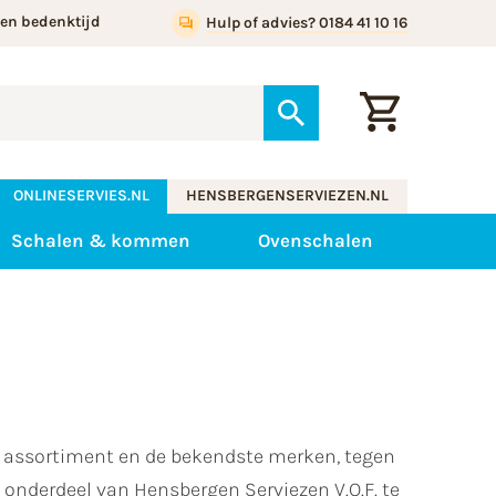
gen bedenktijd
Hulp of advies? 0184 41 10 16
ONLINESERVIES.NL
HENSBERGENSERVIEZEN.NL
Schalen & kommen
Ovenschalen
te assortiment en de bekendste merken, tegen
is onderdeel van Hensbergen Serviezen V.O.F. te